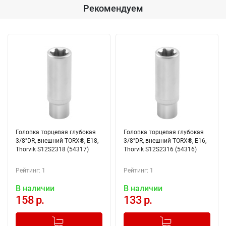
Рекомендуем
Головка торцевая глубокая
Головка торцевая глубокая
3/8"DR, внешний TORX®, Е18,
3/8"DR, внешний TORX®, Е16,
Thorvik S12S2318 (54317)
Thorvik S12S2316 (54316)
Рейтинг: 1
Рейтинг: 1
В наличии
В наличии
158 р.
133 р.
-
+
-
+
Добавлено в корзину
Добавлено в корзину