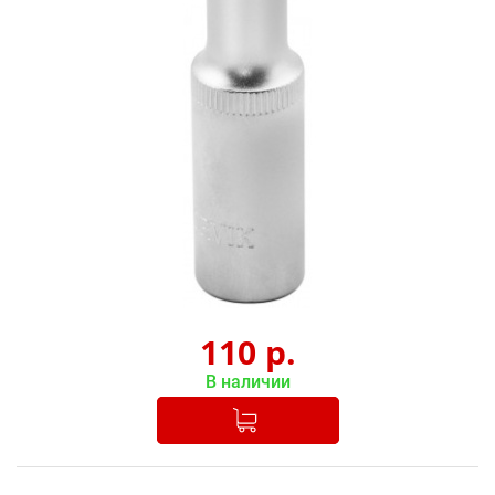
110
р.
В наличии
Добавлено в корзину
-
+