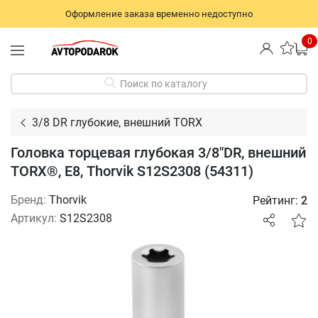
Оформление заказа временно недоступно
0
Поиск по каталогу
3/8 DR глубокие, внешний TORX
Головка торцевая глубокая 3/8"DR, внешний
TORX®, Е8, Thorvik S12S2308 (54311)
Бренд:
Thorvik
Рейтинг:
2
Артикул:
S12S2308