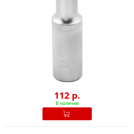
112
р.
В наличии
Добавлено в корзину
-
+