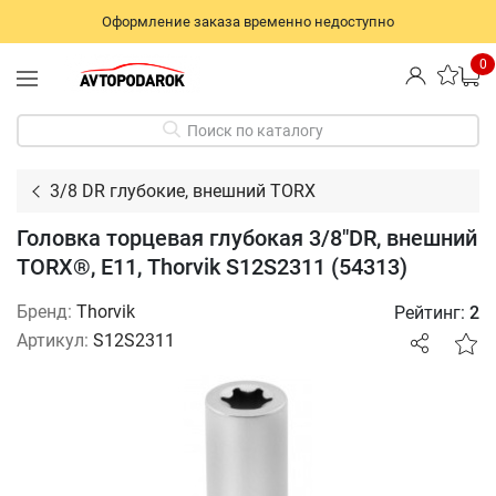
Оформление заказа временно недоступно
0
Поиск по каталогу
3/8 DR глубокие, внешний TORX
Головка торцевая глубокая 3/8"DR, внешний
TORX®, Е11, Thorvik S12S2311 (54313)
Бренд:
Thorvik
Рейтинг:
2
Артикул:
S12S2311