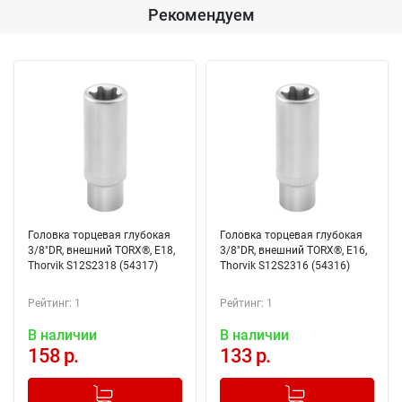
Рекомендуем
Головка торцевая глубокая
Головка торцевая глубокая
3/8"DR, внешний TORX®, Е18,
3/8"DR, внешний TORX®, Е16,
Thorvik S12S2318 (54317)
Thorvik S12S2316 (54316)
Рейтинг: 1
Рейтинг: 1
В наличии
В наличии
158 р.
133 р.
-
+
-
+
Добавлено в корзину
Добавлено в корзину