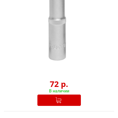
72
р.
В наличии
Добавлено в корзину
-
+