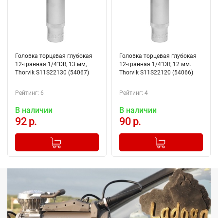
Головка торцевая глубокая
Головка торцевая глубокая
12-гранная 1/4"DR, 13 мм,
12-гранная 1/4"DR, 12 мм.
Thorvik S11S22130 (54067)
Thorvik S11S22120 (54066)
Рейтинг: 6
Рейтинг: 4
В наличии
В наличии
92 р.
90 р.
-
+
-
+
Добавлено в корзину
Добавлено в корзину