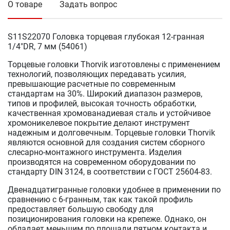
О товаре
Задать вопрос
S11S22070 Головка торцевая глубокая 12-гранная
1/4"DR, 7 мм (54061)
Торцевые головки Thorvik изготовлены с применением
технологий, позволяющих передавать усилия,
превышающие расчетные по современным
стандартам на 30%. Широкий диапазон размеров,
типов и профилей, высокая точность обработки,
качественная хромованадиевая сталь и устойчивое
хромоникелевое покрытие делают инструмент
надежным и долговечным. Торцевые головки Thorvik
являются основной для создания систем сборного
слесарно-монтажного инструмента. Изделия
производятся на современном оборудовании по
стандарту DIN 3124, в соответствии с ГОСТ 25604-83.
Двенадцатигранные головки удобнее в применении по
сравнению с 6-гранным, так как такой профиль
предоставляет большую свободу для
позиционирования головки на крепеже. Однако, он
обладает меньшим по площади пятном контакта и