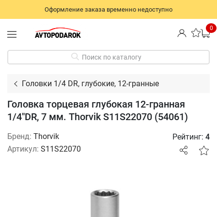
Оформление заказа временно недоступно
0
Поиск по каталогу
Головки 1/4 DR, глубокие, 12-гранные
Головка торцевая глубокая 12-гранная
1/4"DR, 7 мм. Thorvik S11S22070 (54061)
Бренд:
Thorvik
Рейтинг:
4
Артикул:
S11S22070