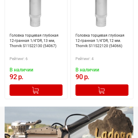
Головка торцевая глубокая
Головка торцевая глубокая
12-гранная 1/4"DR, 13 мм,
12-гранная 1/4"DR, 12 мм.
Thorvik S11S22130 (54067)
Thorvik S11S22120 (54066)
Рейтинг: 6
Рейтинг: 4
В наличии
В наличии
92 р.
90 р.
-
+
-
+
Добавлено в корзину
Добавлено в корзину