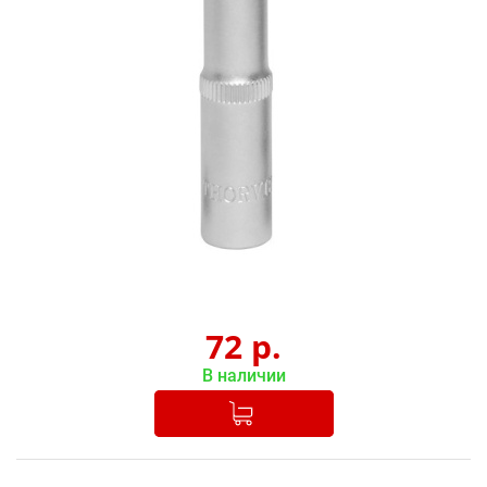
72
р.
В наличии
Добавлено в корзину
-
+