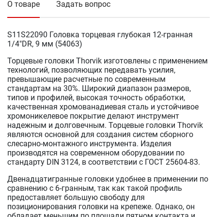
О товаре
Задать вопрос
S11S22090 Головка торцевая глубокая 12-гранная
1/4"DR, 9 мм (54063)
Торцевые головки Thorvik изготовлены с применением
технологий, позволяющих передавать усилия,
превышающие расчетные по современным
стандартам на 30%. Широкий диапазон размеров,
типов и профилей, высокая точность обработки,
качественная хромованадиевая сталь и устойчивое
хромоникелевое покрытие делают инструмент
надежным и долговечным. Торцевые головки Thorvik
являются основной для создания систем сборного
слесарно-монтажного инструмента. Изделия
производятся на современном оборудовании по
стандарту DIN 3124, в соответствии с ГОСТ 25604-83.
Двенадцатигранные головки удобнее в применении по
сравнению с 6-гранным, так как такой профиль
предоставляет большую свободу для
позиционирования головки на крепеже. Однако, он
обладает меньшим по площади пятном контакта и