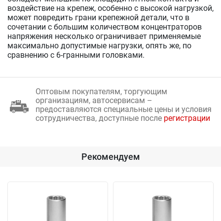
воздействие на крепеж, особенно с высокой нагрузкой,
может повредить грани крепежной детали, что в
сочетании с большим количеством концентраторов
напряжения несколько ограничивает применяемые
максимально допустимые нагрузки, опять же, по
сравнению с 6-гранными головками.
Оптовым покупателям, торгующим
организациям, автосервисам –
предоставляются специальные цены и условия
сотрудничества, доступные после
регистрации
Рекомендуем