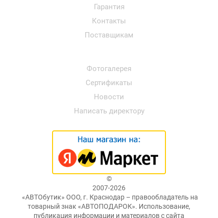
Гарантия
Контакты
Поставщикам
Фотогалерея
Сертификаты
Новости
Написать директору
©
2007-2026
«АВТОбутик» ООО, г. Краснодар – правообладатель на
товарный знак «АВТОПОДАРОК». Использование,
публикация информации и материалов с сайта