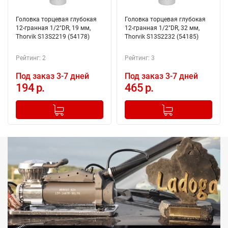
Головка торцевая глубокая
Головка торцевая глубокая
12-гранная 1/2"DR, 19 мм,
12-гранная 1/2"DR, 32 мм,
Thorvik S13S2219 (54178)
Thorvik S13S2232 (54185)
Рейтинг: 2
Рейтинг: 3
Под заказ 3-7 дней
Под заказ 3-7 дней
194 р.
465 р.
-
+
-
+
Добавлено в корзину
Добавлено в корзину