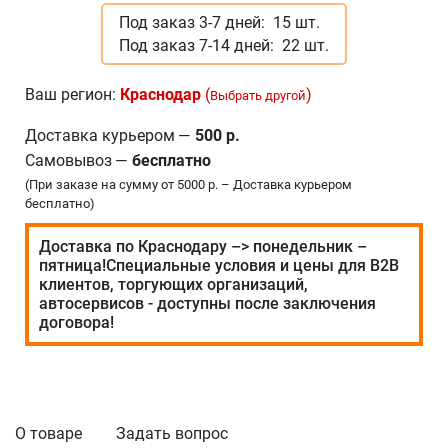
Под заказ 3-7 дней:
15 шт.
Под заказ 7-14 дней:
22 шт.
Ваш регион:
Краснодар
(
)
Выбрать другой
Доставка курьером
—
500 р.
Самовывоз
—
бесплатно
(При заказе на сумму от 5000 р. – Доставка курьером
бесплатно)
Доставка по Краснодару –> понедельник –
пятница!Специальные условия и цены для В2В
клиентов, торгующих организаций,
автосервисов - доступны после заключения
договора!
О товаре
Задать вопрос