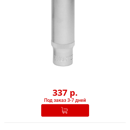
337
р.
Под заказ 3-7 дней
Добавлено в корзину
-
+