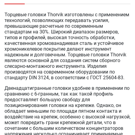
Торцевые головки Thorvik изготовлены с применением
технологий, позволяющих передавать усилия,
превышающие расчетные по современным
стандартам на 30%. Широкий диапазон размеров,
типов и профилей, высокая точность обработки,
качественная хромованадиевая сталь и устойчивое
хромоникелевое покрытие делают инструмент
надежным и долговечным. Торцевые головки Thorvik
являются основной для создания систем сборного
слесарно-монтажного инструмента. Изделия
производятся на современном оборудовании по
стандарту DIN 3124, в соответствии с ГОСТ 25604-83.
Двенадцатигранные головки удобнее в применении по
сравнению с 6-гранным, так как такой профиль
предоставляет большую свободу для
позиционирования головки на крепеже. Однако, он
обладает меньшим по площади пятном контакта и
воздействие на крепеж, особенно с высокой нагрузкой,
может повредить грани крепежной детали, что в
сочетании с большим количеством концентраторов
напряжения несколько ограничивает применяемые