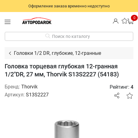
Оформление заказа временно недоступно
0
Поиск по каталогу
Головки 1/2 DR, глубокие, 12-гранные
Головка торцевая глубокая 12-гранная
1/2"DR, 27 мм, Thorvik S13S2227 (54183)
Бренд:
Thorvik
Рейтинг:
4
Артикул:
S13S2227