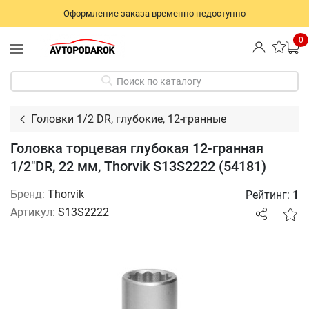
Оформление заказа временно недоступно
0
Поиск по каталогу
Головки 1/2 DR, глубокие, 12-гранные
Головка торцевая глубокая 12-гранная
1/2"DR, 22 мм, Thorvik S13S2222 (54181)
Бренд:
Thorvik
Рейтинг:
1
Артикул:
S13S2222