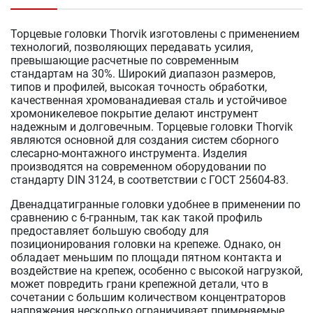
Торцевые головки Thorvik изготовлены с применением
технологий, позволяющих передавать усилия,
превышающие расчетные по современным
стандартам на 30%. Широкий диапазон размеров,
типов и профилей, высокая точность обработки,
качественная хромованадиевая сталь и устойчивое
хромоникелевое покрытие делают инструмент
надежным и долговечным. Торцевые головки Thorvik
являются основной для создания систем сборного
слесарно-монтажного инструмента. Изделия
производятся на современном оборудовании по
стандарту DIN 3124, в соответствии с ГОСТ 25604-83.
Двенадцатигранные головки удобнее в применении по
сравнению с 6-гранным, так как такой профиль
предоставляет большую свободу для
позиционирования головки на крепеже. Однако, он
обладает меньшим по площади пятном контакта и
воздействие на крепеж, особенно с высокой нагрузкой,
может повредить грани крепежной детали, что в
сочетании с большим количеством концентраторов
напряжения несколько ограничивает применяемые