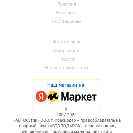
Гарантия
Контакты
Поставщикам
Фотогалерея
Сертификаты
Новости
Написать директору
©
2007-2026
«АВТОбутик» ООО, г. Краснодар – правообладатель на
товарный знак «АВТОПОДАРОК». Использование,
публикация информации и материалов с сайта