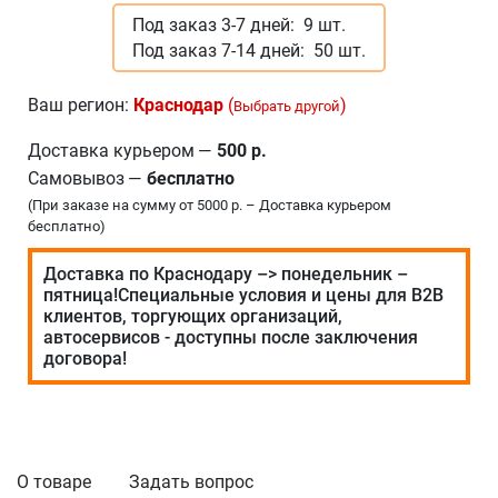
Под заказ 3-7 дней:
9 шт.
Под заказ 7-14 дней:
50 шт.
Ваш регион:
Краснодар
(
)
Выбрать другой
Доставка курьером
—
500 р.
Самовывоз
—
бесплатно
(При заказе на сумму от 5000 р. – Доставка курьером
бесплатно)
Доставка по Краснодару –> понедельник –
пятница!Специальные условия и цены для В2В
клиентов, торгующих организаций,
автосервисов - доступны после заключения
договора!
О товаре
Задать вопрос