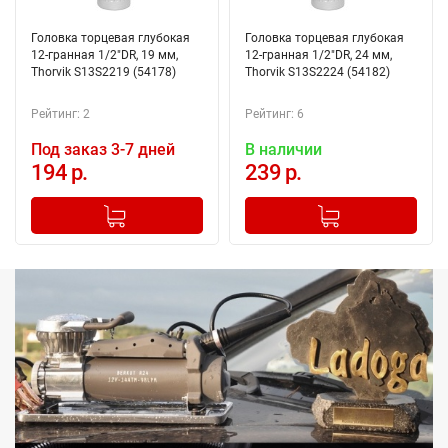
Головка торцевая глубокая
Головка торцевая глубокая
12-гранная 1/2"DR, 19 мм,
12-гранная 1/2"DR, 24 мм,
Thorvik S13S2219 (54178)
Thorvik S13S2224 (54182)
Рейтинг: 2
Рейтинг: 6
Под заказ 3-7 дней
В наличии
194 р.
239 р.
-
+
-
+
Добавлено в корзину
Добавлено в корзину