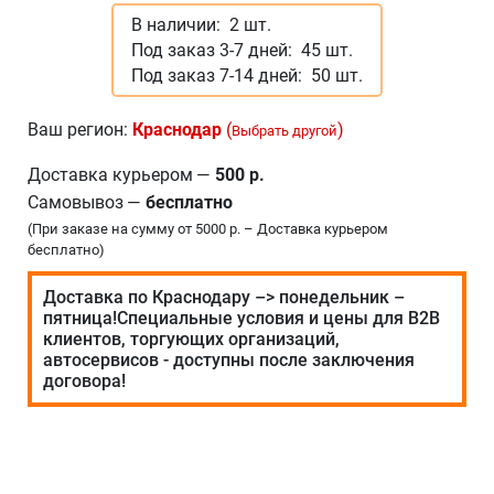
В наличии:
2 шт.
Под заказ 3-7 дней:
45 шт.
Под заказ 7-14 дней:
50 шт.
Ваш регион:
Краснодар
(
)
Выбрать другой
Доставка курьером
—
500 р.
Самовывоз
—
бесплатно
(При заказе на сумму от 5000 р. – Доставка курьером
бесплатно)
Доставка по Краснодару –> понедельник –
пятница!Специальные условия и цены для В2В
клиентов, торгующих организаций,
автосервисов - доступны после заключения
договора!