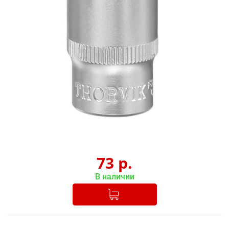
73
р.
В наличии
Добавлено в корзину
-
+