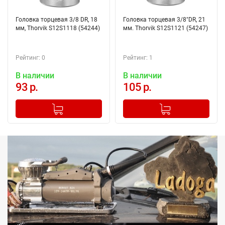
Головка торцевая 3/8 DR, 18
Головка торцевая 3/8"DR, 21
мм, Thorvik S12S1118 (54244)
мм. Thorvik S12S1121 (54247)
Рейтинг: 0
Рейтинг: 1
В наличии
В наличии
93 р.
105 р.
-
+
-
+
Добавлено в корзину
Добавлено в корзину