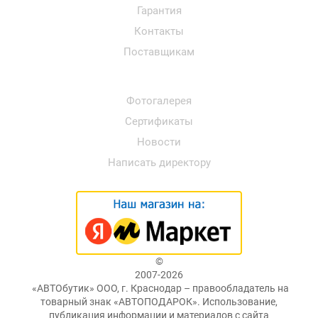
Гарантия
Контакты
Поставщикам
Фотогалерея
Сертификаты
Новости
Написать директору
©
2007-2026
«АВТОбутик» ООО, г. Краснодар – правообладатель на
товарный знак «АВТОПОДАРОК». Использование,
публикация информации и материалов с сайта