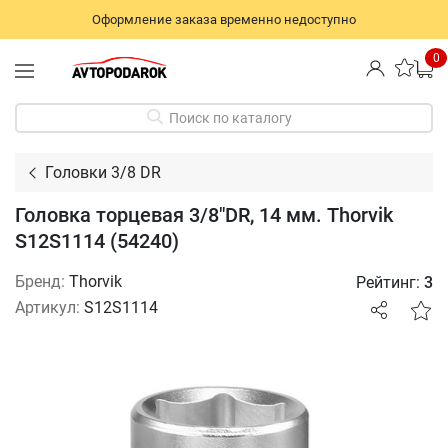
Оформление заказа временно недоступно
0
Поиск по каталогу
Головки 3/8 DR
Головка торцевая 3/8"DR, 14 мм. Thorvik
S12S1114 (54240)
Бренд:
Thorvik
Рейтинг:
3
Артикул:
S12S1114