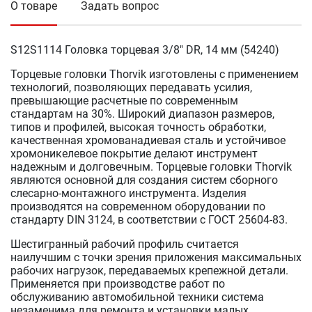
О товаре
Задать вопрос
S12S1114 Головка торцевая 3/8" DR, 14 мм (54240)
Торцевые головки Thorvik изготовлены с применением
технологий, позволяющих передавать усилия,
превышающие расчетные по современным
стандартам на 30%. Широкий диапазон размеров,
типов и профилей, высокая точность обработки,
качественная хромованадиевая сталь и устойчивое
хромоникелевое покрытие делают инструмент
надежным и долговечным. Торцевые головки Thorvik
являются основной для создания систем сборного
слесарно-монтажного инструмента. Изделия
производятся на современном оборудовании по
стандарту DIN 3124, в соответствии с ГОСТ 25604-83.
Шестигранный рабочий профиль считается
наилучшим с точки зрения приложения максимальных
рабочих нагрузок, передаваемых крепежной детали.
Применяется при производстве работ по
обслуживанию автомобильной техники система
незаменима для ремонта и установки малых