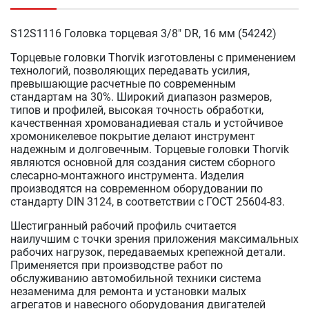
S12S1116 Головка торцевая 3/8" DR, 16 мм (54242)
Торцевые головки Thorvik изготовлены с применением
технологий, позволяющих передавать усилия,
превышающие расчетные по современным
стандартам на 30%. Широкий диапазон размеров,
типов и профилей, высокая точность обработки,
качественная хромованадиевая сталь и устойчивое
хромоникелевое покрытие делают инструмент
надежным и долговечным. Торцевые головки Thorvik
являются основной для создания систем сборного
слесарно-монтажного инструмента. Изделия
производятся на современном оборудовании по
стандарту DIN 3124, в соответствии с ГОСТ 25604-83.
Шестигранный рабочий профиль считается
наилучшим с точки зрения приложения максимальных
рабочих нагрузок, передаваемых крепежной детали.
Применяется при производстве работ по
обслуживанию автомобильной техники система
незаменима для ремонта и установки малых
агрегатов и навесного оборудования двигателей