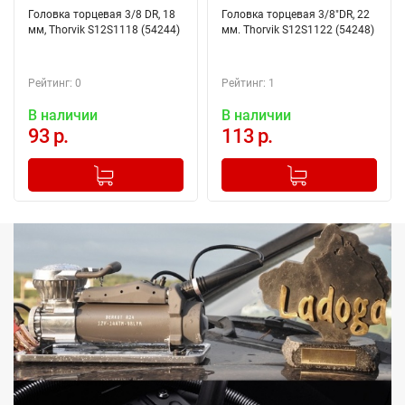
Головка торцевая 3/8 DR, 18
Головка торцевая 3/8"DR, 22
мм, Thorvik S12S1118 (54244)
мм. Thorvik S12S1122 (54248)
Рейтинг: 0
Рейтинг: 1
В наличии
В наличии
93 р.
113 р.
-
+
-
+
Добавлено в корзину
Добавлено в корзину