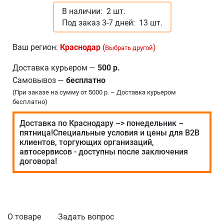
В наличии:
2 шт.
Под заказ 3-7 дней:
13 шт.
Ваш регион:
Краснодар
(
)
Выбрать другой
Доставка курьером
—
500 р.
Самовывоз
—
бесплатно
(При заказе на сумму от 5000 р. – Доставка курьером
бесплатно)
Доставка по Краснодару –> понедельник –
пятница!Специальные условия и цены для В2В
клиентов, торгующих организаций,
автосервисов - доступны после заключения
договора!
О товаре
Задать вопрос