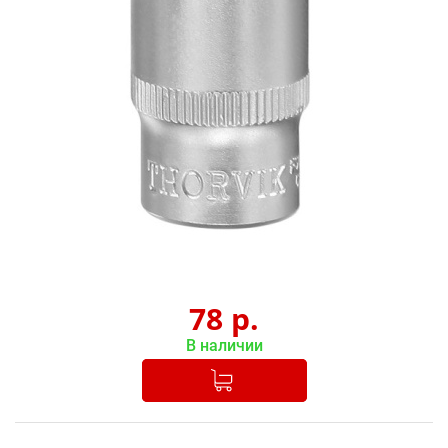
78
р.
В наличии
Добавлено в корзину
-
+