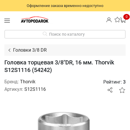
Оформление заказа временно недоступно
0
Поиск по каталогу
Головки 3/8 DR
Головка торцевая 3/8"DR, 16 мм. Thorvik
S12S1116 (54242)
Бренд:
Thorvik
Рейтинг:
3
Артикул:
S12S1116