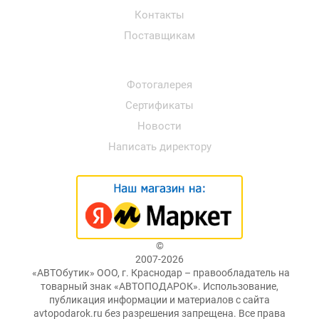
Контакты
Поставщикам
Фотогалерея
Сертификаты
Новости
Написать директору
©
2007-2026
«АВТОбутик» ООО, г. Краснодар – правообладатель на
товарный знак «АВТОПОДАРОК». Использование,
публикация информации и материалов с сайта
avtopodarok.ru без разрешения запрещена. Все права