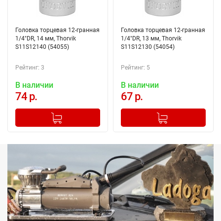
Головка торцевая 12-гранная
Головка торцевая 12-гранная
1/4"DR, 14 мм, Thorvik
1/4"DR, 13 мм, Thorvik
S11S12140 (54055)
S11S12130 (54054)
Рейтинг: 3
Рейтинг: 5
В наличии
В наличии
74 р.
67 р.
-
+
-
+
Добавлено в корзину
Добавлено в корзину