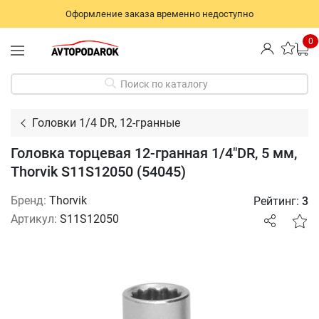
Оформление заказа временно недоступно
0
Поиск по каталогу
Головки 1/4 DR, 12-гранные
Головка торцевая 12-гранная 1/4"DR, 5 мм,
Thorvik S11S12050 (54045)
Бренд:
Thorvik
Рейтинг:
3
Артикул:
S11S12050