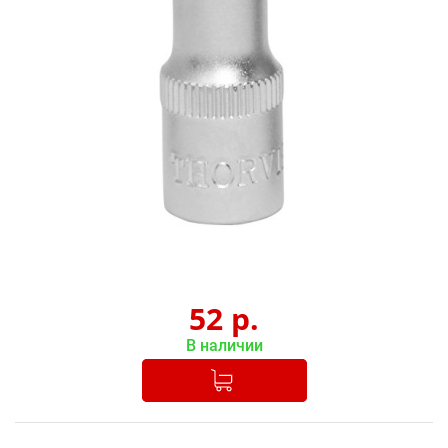
52
р.
В наличии
Добавлено в корзину
-
+