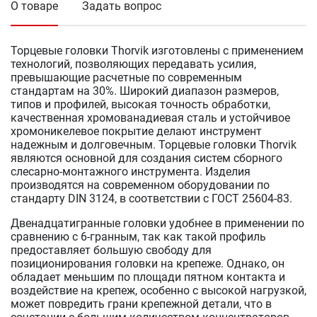
О товаре
Задать вопрос
Торцевые головки Thorvik изготовлены с применением
технологий, позволяющих передавать усилия,
превышающие расчетные по современным
стандартам на 30%. Широкий диапазон размеров,
типов и профилей, высокая точность обработки,
качественная хромованадиевая сталь и устойчивое
хромоникелевое покрытие делают инструмент
надежным и долговечным. Торцевые головки Thorvik
являются основной для создания систем сборного
слесарно-монтажного инструмента. Изделия
производятся на современном оборудовании по
стандарту DIN 3124, в соответствии с ГОСТ 25604-83.
Двенадцатигранные головки удобнее в применении по
сравнению с 6-гранным, так как такой профиль
предоставляет большую свободу для
позиционирования головки на крепеже. Однако, он
обладает меньшим по площади пятном контакта и
воздействие на крепеж, особенно с высокой нагрузкой,
может повредить грани крепежной детали, что в