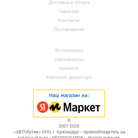
Доставка и оплата
Гарантия
Контакты
Поставщикам
Фотогалерея
Сертификаты
Новости
Написать директору
©
2007-2026
«АВТОбутик» ООО, г. Краснодар – правообладатель на
товарный знак «АВТОПОДАРОК». Использование,