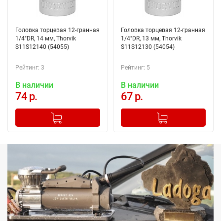
Головка торцевая 12-гранная
Головка торцевая 12-гранная
1/4"DR, 14 мм, Thorvik
1/4"DR, 13 мм, Thorvik
S11S12140 (54055)
S11S12130 (54054)
Рейтинг: 3
Рейтинг: 5
В наличии
В наличии
74 р.
67 р.
-
+
-
+
Добавлено в корзину
Добавлено в корзину