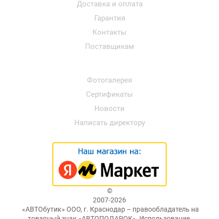
Доставка и оплата
Гарантия
Контакты
Поставщикам
Фотогалерея
Сертификаты
Новости
Написать директору
©
2007-2026
«АВТОбутик» ООО, г. Краснодар – правообладатель на
товарный знак «АВТОПОДАРОК». Использование,