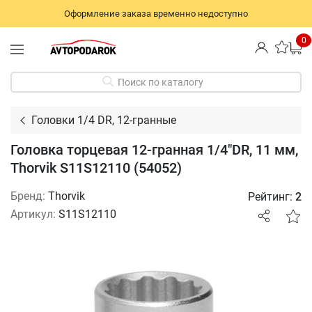
Оформление заказа временно недоступно
0
Поиск по каталогу
Головки 1/4 DR, 12-гранные
Головка торцевая 12-гранная 1/4"DR, 11 мм,
Thorvik S11S12110 (54052)
Бренд:
Thorvik
Рейтинг:
2
Артикул:
S11S12110