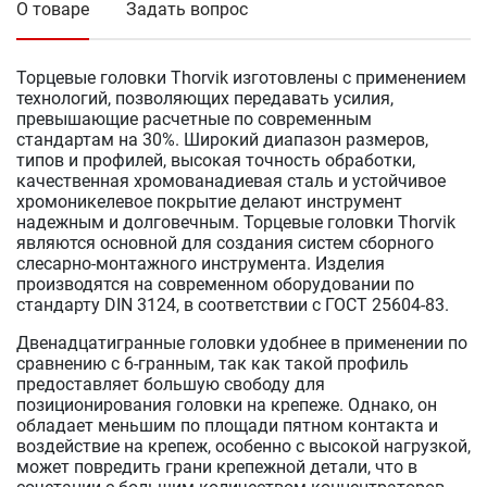
О товаре
Задать вопрос
Торцевые головки Thorvik изготовлены с применением
технологий, позволяющих передавать усилия,
превышающие расчетные по современным
стандартам на 30%. Широкий диапазон размеров,
типов и профилей, высокая точность обработки,
качественная хромованадиевая сталь и устойчивое
хромоникелевое покрытие делают инструмент
надежным и долговечным. Торцевые головки Thorvik
являются основной для создания систем сборного
слесарно-монтажного инструмента. Изделия
производятся на современном оборудовании по
стандарту DIN 3124, в соответствии с ГОСТ 25604-83.
Двенадцатигранные головки удобнее в применении по
сравнению с 6-гранным, так как такой профиль
предоставляет большую свободу для
позиционирования головки на крепеже. Однако, он
обладает меньшим по площади пятном контакта и
воздействие на крепеж, особенно с высокой нагрузкой,
может повредить грани крепежной детали, что в