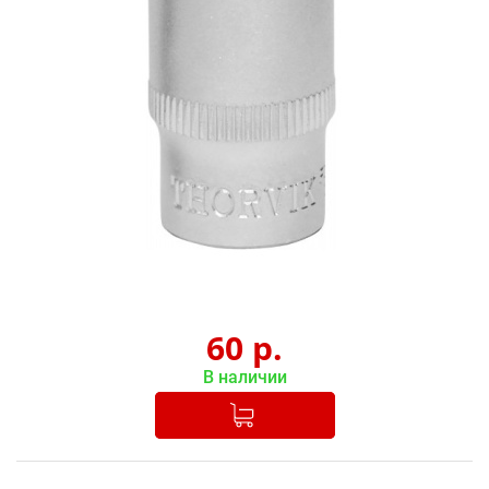
60
р.
В наличии
Добавлено в корзину
-
+