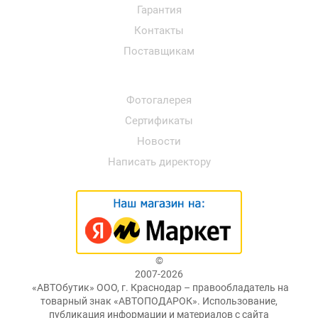
Гарантия
Контакты
Поставщикам
Фотогалерея
Сертификаты
Новости
Написать директору
©
2007-2026
«АВТОбутик» ООО, г. Краснодар – правообладатель на
товарный знак «АВТОПОДАРОК». Использование,
публикация информации и материалов с сайта