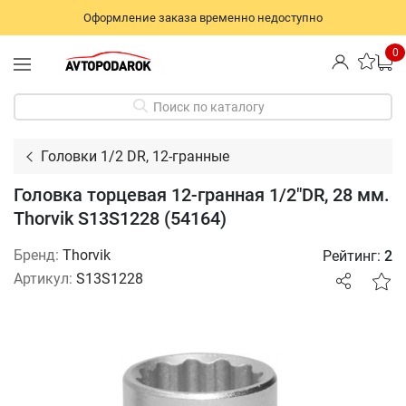
Оформление заказа временно недоступно
0
Поиск по каталогу
Головки 1/2 DR, 12-гранные
Головка торцевая 12-гранная 1/2"DR, 28 мм.
Thorvik S13S1228 (54164)
Бренд:
Thorvik
Рейтинг:
2
Артикул:
S13S1228