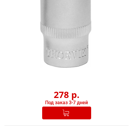
278
р.
Под заказ 3-7 дней
Добавлено в корзину
-
+