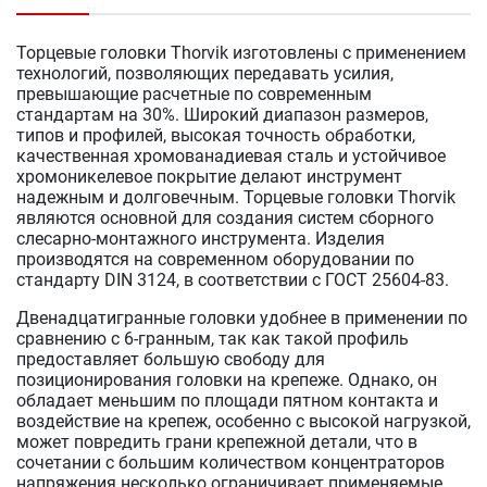
Торцевые головки Thorvik изготовлены с применением
технологий, позволяющих передавать усилия,
превышающие расчетные по современным
стандартам на 30%. Широкий диапазон размеров,
типов и профилей, высокая точность обработки,
качественная хромованадиевая сталь и устойчивое
хромоникелевое покрытие делают инструмент
надежным и долговечным. Торцевые головки Thorvik
являются основной для создания систем сборного
слесарно-монтажного инструмента. Изделия
производятся на современном оборудовании по
стандарту DIN 3124, в соответствии с ГОСТ 25604-83.
Двенадцатигранные головки удобнее в применении по
сравнению с 6-гранным, так как такой профиль
предоставляет большую свободу для
позиционирования головки на крепеже. Однако, он
обладает меньшим по площади пятном контакта и
воздействие на крепеж, особенно с высокой нагрузкой,
может повредить грани крепежной детали, что в
сочетании с большим количеством концентраторов
напряжения несколько ограничивает применяемые