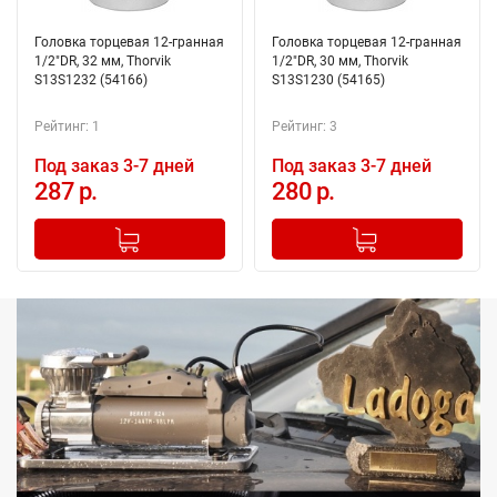
Головка торцевая 12-гранная
Головка торцевая 12-гранная
1/2"DR, 32 мм, Thorvik
1/2"DR, 30 мм, Thorvik
S13S1232 (54166)
S13S1230 (54165)
Рейтинг: 1
Рейтинг: 3
Под заказ 3-7 дней
Под заказ 3-7 дней
287 р.
280 р.
-
+
-
+
Добавлено в корзину
Добавлено в корзину