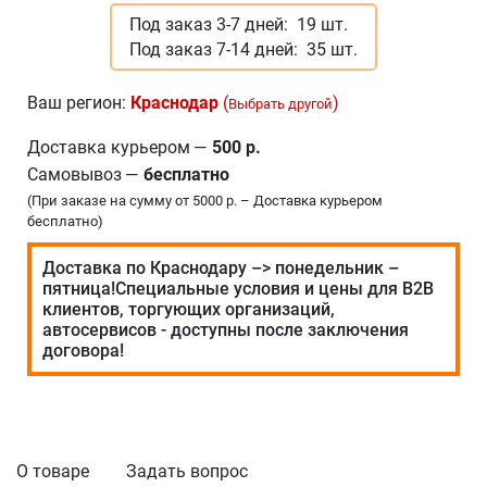
Под заказ 3-7 дней:
19 шт.
Под заказ 7-14 дней:
35 шт.
Ваш регион:
Краснодар
(
)
Выбрать другой
Доставка курьером
—
500 р.
Самовывоз
—
бесплатно
(При заказе на сумму от 5000 р. – Доставка курьером
бесплатно)
Доставка по Краснодару –> понедельник –
пятница!Специальные условия и цены для В2В
клиентов, торгующих организаций,
автосервисов - доступны после заключения
договора!
О товаре
Задать вопрос