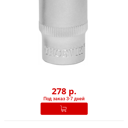
278
р.
Под заказ 3-7 дней
Добавлено в корзину
-
+