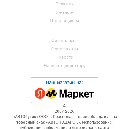
Гарантия
Контакты
Поставщикам
Фотогалерея
Сертификаты
Новости
Написать директору
©
2007-2026
«АВТОбутик» ООО, г. Краснодар – правообладатель на
товарный знак «АВТОПОДАРОК». Использование,
публикация информации и материалов с сайта