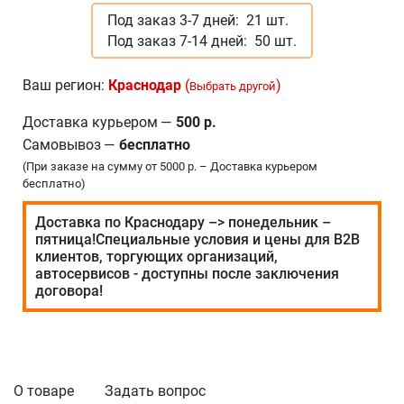
Под заказ 3-7 дней:
21 шт.
Под заказ 7-14 дней:
50 шт.
Ваш регион:
Краснодар
(
)
Выбрать другой
Доставка курьером
—
500 р.
Самовывоз
—
бесплатно
(При заказе на сумму от 5000 р. – Доставка курьером
бесплатно)
Доставка по Краснодару –> понедельник –
пятница!Специальные условия и цены для В2В
клиентов, торгующих организаций,
автосервисов - доступны после заключения
договора!
О товаре
Задать вопрос