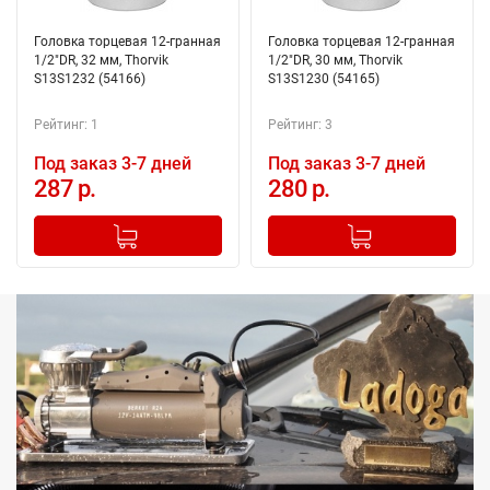
Головка торцевая 12-гранная
Головка торцевая 12-гранная
1/2"DR, 32 мм, Thorvik
1/2"DR, 30 мм, Thorvik
S13S1232 (54166)
S13S1230 (54165)
Рейтинг: 1
Рейтинг: 3
Под заказ 3-7 дней
Под заказ 3-7 дней
287 р.
280 р.
-
+
-
+
Добавлено в корзину
Добавлено в корзину