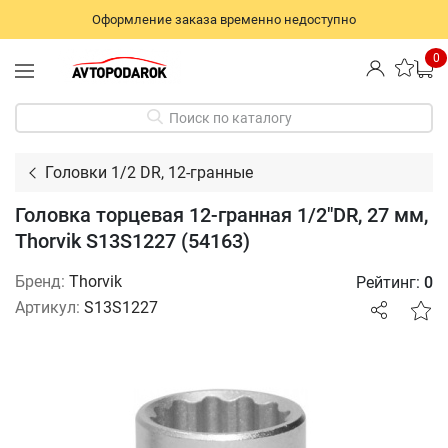
Оформление заказа временно недоступно
0
Поиск по каталогу
Головки 1/2 DR, 12-гранные
Головка торцевая 12-гранная 1/2"DR, 27 мм,
Thorvik S13S1227 (54163)
Бренд:
Thorvik
Рейтинг:
0
Артикул:
S13S1227