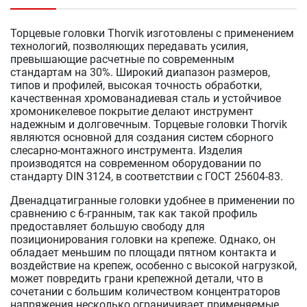
Торцевые головки Thorvik изготовлены с применением
технологий, позволяющих передавать усилия,
превышающие расчетные по современным
стандартам на 30%. Широкий диапазон размеров,
типов и профилей, высокая точность обработки,
качественная хромованадиевая сталь и устойчивое
хромоникелевое покрытие делают инструмент
надежным и долговечным. Торцевые головки Thorvik
являются основной для создания систем сборного
слесарно-монтажного инструмента. Изделия
производятся на современном оборудовании по
стандарту DIN 3124, в соответствии с ГОСТ 25604-83.
Двенадцатигранные головки удобнее в применении по
сравнению с 6-гранным, так как такой профиль
предоставляет большую свободу для
позиционирования головки на крепеже. Однако, он
обладает меньшим по площади пятном контакта и
воздействие на крепеж, особенно с высокой нагрузкой,
может повредить грани крепежной детали, что в
сочетании с большим количеством концентраторов
напряжения несколько ограничивает применяемые