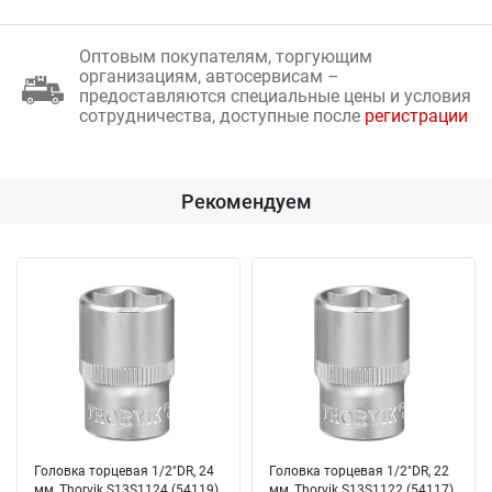
Оптовым покупателям, торгующим
организациям, автосервисам –
предоставляются специальные цены и условия
сотрудничества, доступные после
регистрации
Рекомендуем
Головка торцевая 1/2"DR, 24
Головка торцевая 1/2"DR, 22
мм, Thorvik S13S1124 (54119)
мм, Thorvik S13S1122 (54117)