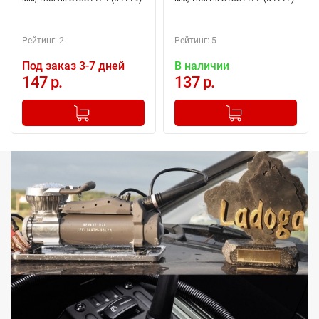
Рейтинг: 2
Рейтинг: 5
Под заказ 3-7 дней
В наличии
147 р.
137 р.
-
+
-
+
Добавлено в корзину
Добавлено в корзину