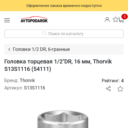
Оформление заказа временно недоступно
0
Поиск по каталогу
Головки 1/2 DR, 6-гранные
Головка торцевая 1/2"DR, 16 мм, Thorvik
S13S1116 (54111)
Бренд:
Thorvik
Рейтинг:
4
Артикул:
S13S1116