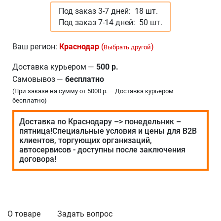
Под заказ 3-7 дней:
18 шт.
Под заказ 7-14 дней:
50 шт.
Ваш регион:
Краснодар
(
)
Выбрать другой
Доставка курьером
—
500 р.
Самовывоз
—
бесплатно
(При заказе на сумму от 5000 р. – Доставка курьером
бесплатно)
Доставка по Краснодару –> понедельник –
пятница!Специальные условия и цены для В2В
клиентов, торгующих организаций,
автосервисов - доступны после заключения
договора!
О товаре
Задать вопрос