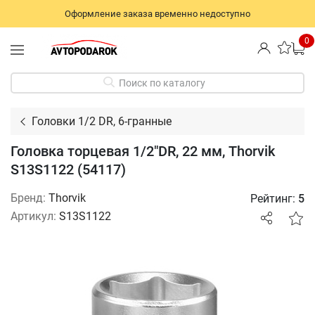
Оформление заказа временно недоступно
0
Поиск по каталогу
Головки 1/2 DR, 6-гранные
Головка торцевая 1/2"DR, 22 мм, Thorvik
S13S1122 (54117)
Бренд:
Thorvik
Рейтинг:
5
Артикул:
S13S1122