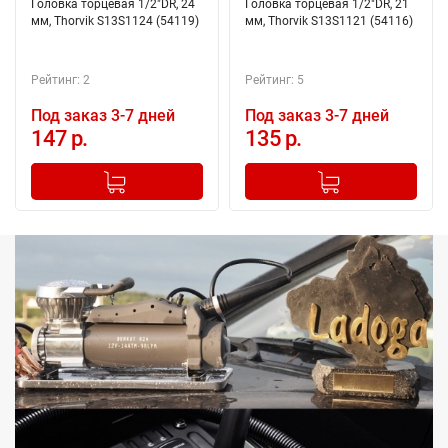
Головка торцевая 1/2"DR, 24
Головка торцевая 1/2"DR, 21
мм, Thorvik S13S1124 (54119)
мм, Thorvik S13S1121 (54116)
Рейтинг: 2
Рейтинг: 5
Под заказ 3-7 дней
Под заказ 3-7 дней
147 р.
135 р.
-
+
-
+
Добавлено в корзину
Добавлено в корзину