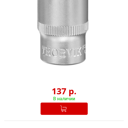
137
р.
В наличии
Добавлено в корзину
-
+