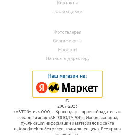
Контакты
Поставщикам
Фотогалерея
Сертификаты
Новости
Написать директору
©
2007-2026
«АВТОбутик» ООО, г. Краснодар – правообладатель на
товарный знак «АВТОПОДАРОК». Использование,
публикация информации и материалов с сайта
avtopodarok.ru без разрешения запрещена. Все права
защищены.