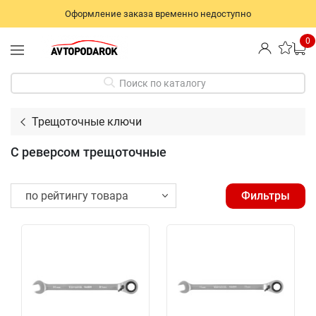
Оформление заказа временно недоступно
0
Поиск по каталогу
Трещоточные ключи
С реверсом трещоточные
Фильтры