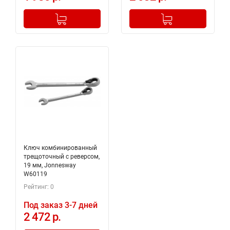
-
+
-
+
Добавлено в корзину
Добавлено в корзину
Ключ комбинированный
трещоточный с реверсом,
19 мм, Jonnesway
W60119
Рейтинг: 0
Под заказ 3-7 дней
2 472 р.