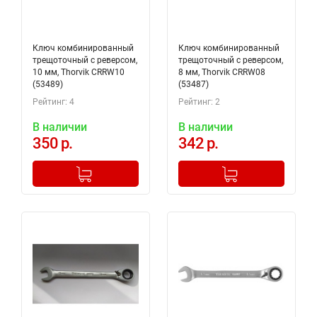
Ключ комбинированный
Ключ комбинированный
трещоточный с реверсом,
трещоточный с реверсом,
10 мм, Thorvik CRRW10
8 мм, Thorvik CRRW08
(53489)
(53487)
Рейтинг: 4
Рейтинг: 2
В наличии
В наличии
350 р.
342 р.
-
+
-
+
Добавлено в корзину
Добавлено в корзину