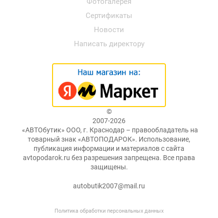
Фотогалерея
Сертификаты
Новости
Написать директору
©
2007-2026
«АВТОбутик» ООО, г. Краснодар – правообладатель на
товарный знак «АВТОПОДАРОК». Использование,
публикация информации и материалов с сайта
avtopodarok.ru без разрешения запрещена. Все права
защищены.
autobutik2007@mail.ru
Политика обработки персональных данных