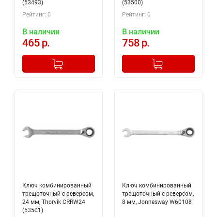
(53493)
(53500)
Рейтинг: 0
Рейтинг: 0
В наличии
В наличии
465 р.
758 р.
-
+
-
+
Добавлено в корзину
Добавлено в корзину
Ключ комбинированный
Ключ комбинированный
трещоточный с реверсом,
трещоточный с реверсом,
24 мм, Thorvik CRRW24
8 мм, Jonnesway W60108
(53501)