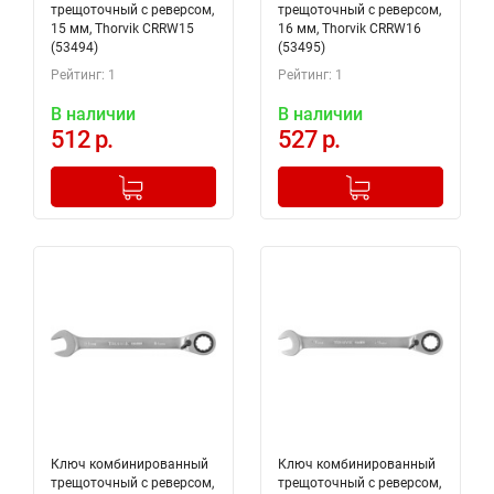
трещоточный с реверсом,
трещоточный с реверсом,
15 мм, Thorvik CRRW15
16 мм, Thorvik CRRW16
(53494)
(53495)
Рейтинг: 1
Рейтинг: 1
В наличии
В наличии
512 р.
527 р.
-
+
-
+
Добавлено в корзину
Добавлено в корзину
Ключ комбинированный
Ключ комбинированный
трещоточный с реверсом,
трещоточный с реверсом,