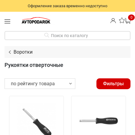
Оформление заказа временно недоступно
0
Поиск по каталогу
Воротки
Рукоятки отверточные
Фильтры