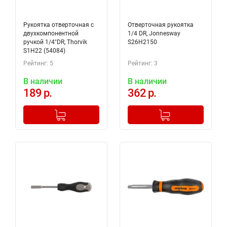
Рукоятка отверточная с
Отверточная рукоятка
двухкомпонентной
1/4 DR, Jonnesway
ручкой 1/4"DR, Thorvik
S26H2150
S1H22 (54084)
Рейтинг: 5
Рейтинг: 3
В наличии
В наличии
189 р.
362 р.
-
+
-
+
Добавлено в корзину
Добавлено в корзину