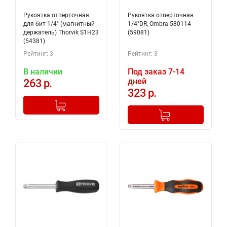
Рукоятка отверточная
Рукоятка отверточная
для бит 1/4" (магнитный
1/4"DR, Ombra 580114
держатель) Thorvik S1H23
(59081)
(54381)
Рейтинг: 3
Рейтинг: 3
В наличии
Под заказ 7-14
дней
263 р.
323 р.
-
+
Добавлено в корзину
-
+
Добавлено в корзину