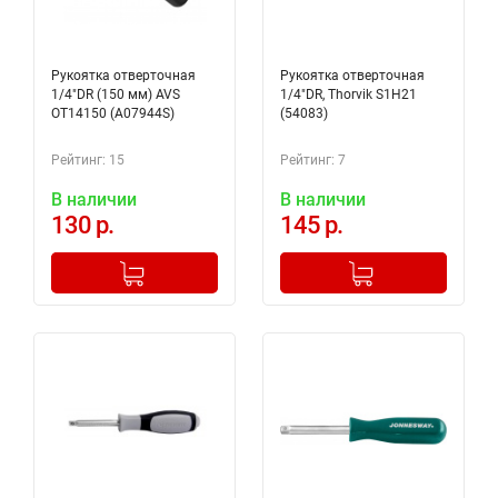
Рукоятка отверточная
Рукоятка отверточная
1/4"DR (150 мм) AVS
1/4"DR, Thorvik S1H21
OT14150 (A07944S)
(54083)
Рейтинг: 15
Рейтинг: 7
В наличии
В наличии
130 р.
145 р.
-
+
-
+
Добавлено в корзину
Добавлено в корзину