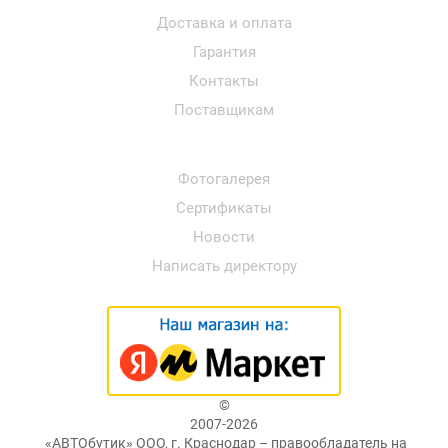
Доставка и оплата
Гарантия
Контакты
Поставщикам
Фотогалерея
Сертификаты
Новости
Написать директору
©
2007-2026
«АВТОбутик» ООО, г. Краснодар – правообладатель на