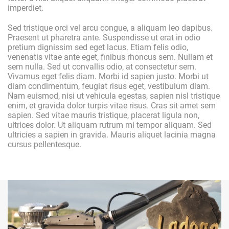
imperdiet.
Sed tristique orci vel arcu congue, a aliquam leo dapibus.
Praesent ut pharetra ante. Suspendisse ut erat in odio
pretium dignissim sed eget lacus. Etiam felis odio,
venenatis vitae ante eget, finibus rhoncus sem. Nullam et
sem nulla. Sed ut convallis odio, at consectetur sem.
Vivamus eget felis diam. Morbi id sapien justo. Morbi ut
diam condimentum, feugiat risus eget, vestibulum diam.
Nam euismod, nisi ut vehicula egestas, sapien nisl tristique
enim, et gravida dolor turpis vitae risus. Cras sit amet sem
sapien. Sed vitae mauris tristique, placerat ligula non,
ultrices dolor. Ut aliquam rutrum mi tempor aliquam. Sed
ultricies a sapien in gravida. Mauris aliquet lacinia magna
cursus pellentesque.