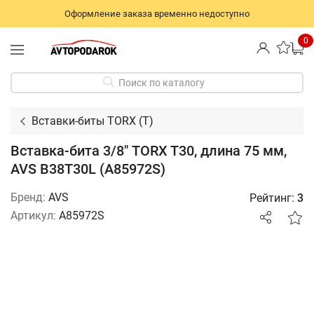
Оформление заказа временно недоступно
0
Поиск по каталогу
Вставки-биты TORX (T)
Вставка-бита 3/8" TORX T30, длина 75 мм,
AVS B38T30L (A85972S)
Бренд:
AVS
Рейтинг:
3
Артикул:
A85972S