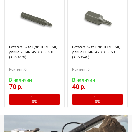
Вставка-бита 3/8" TORX T60,
Вставка-бита 3/8" TORX T60,
длина 75 мм, AVS B38T60L
длина 30 мм, AVS B38T60
(A85977S)
(A85954S)
Рейтинг: 0
Рейтинг: 0
В наличии
В наличии
70 р.
40 р.
-
+
-
+
Добавлено в корзину
Добавлено в корзину