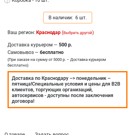
Коробка - 10 шт.
В наличии:
6 шт.
Ваш регион:
Краснодар
(
)
Выбрать другой
Доставка курьером
—
500 р.
Самовывоз
—
бесплатно
(При заказе на сумму от 5000 р. – Доставка курьером
бесплатно)
Доставка по Краснодару –> понедельник –
пятница!Специальные условия и цены для В2В
клиентов, торгующих организаций,
автосервисов - доступны после заключения
договора!
О товаре
Задать вопрос