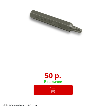
50
р.
В наличии
Добавлено в корзину
-
+