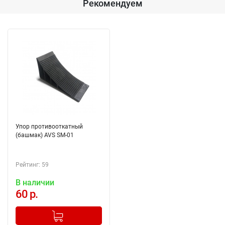
Рекомендуем
Упор противооткатный
(башмак) AVS SM-01
Рейтинг: 59
В наличии
60 р.
-
+
Добавлено в корзину