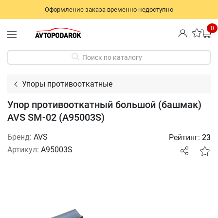
Оформление заказа временно недоступно
0
Поиск по каталогу
Упоры противооткатные
Упор противооткатный большой (башмак)
AVS SM-02 (A95003S)
Бренд:
AVS
Рейтинг:
23
Артикул:
A95003S