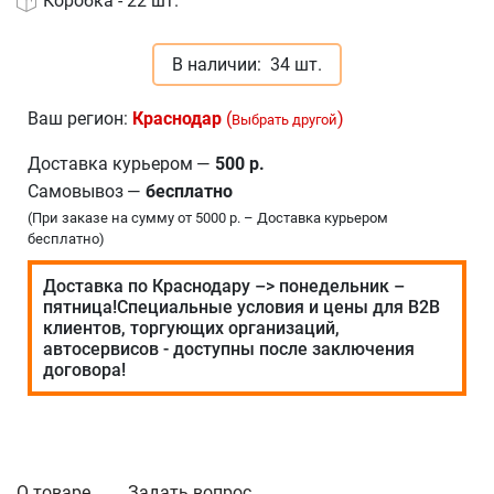
Коробка - 22 шт.
В наличии:
34 шт.
Ваш регион:
Краснодар
(
)
Выбрать другой
Доставка курьером
—
500 р.
Самовывоз
—
бесплатно
(При заказе на сумму от 5000 р. – Доставка курьером
бесплатно)
Доставка по Краснодару –> понедельник –
пятница!Специальные условия и цены для В2В
клиентов, торгующих организаций,
автосервисов - доступны после заключения
договора!
О товаре
Задать вопрос