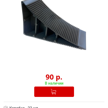
90
р.
В наличии
Добавлено в корзину
-
+