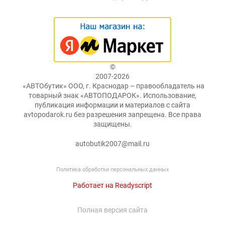
©
2007-2026
«АВТОбутик» ООО, г. Краснодар – правообладатель на
товарный знак «АВТОПОДАРОК». Использование,
публикация информации и материалов с сайта
avtopodarok.ru без разрешения запрещена. Все права
защищены.
autobutik2007@mail.ru
Политика обработки персональных данных
Работает на Readyscript
Полная версия сайта