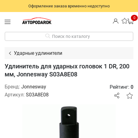
Оформление заказа временно недоступно
0
Поиск по каталогу
Ударные удлинители
Удлинитель для ударных головок 1 DR, 200
мм, Jonnesway S03A8E08
Бренд:
Jonnesway
Рейтинг:
0
Артикул:
S03A8E08