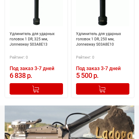
Удлинитель для ударных
Удлинитель для ударных
головок 1 DR, 325 мм,
головок 1 DR, 250 мм,
Jonnesway S03A8E13
Jonnesway S03A8E10
Рейтинг: 0
Рейтинг: 0
Под заказ 3-7 дней
Под заказ 3-7 дней
6 838 р.
5 500 р.
-
+
-
+
Добавлено в корзину
Добавлено в корзину