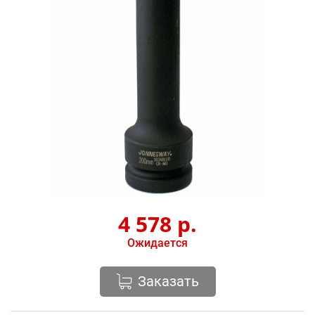
4 578
р.
Ожидается
Заказать