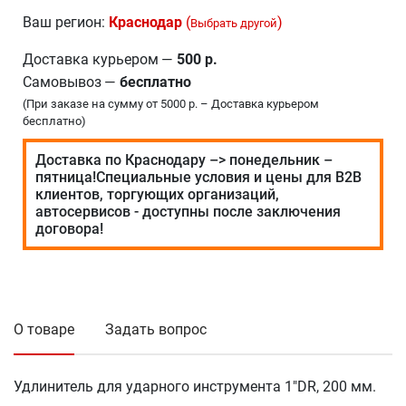
Ваш регион:
Краснодар
(
)
Выбрать другой
Доставка курьером
—
500 р.
Самовывоз
—
бесплатно
(При заказе на сумму от 5000 р. – Доставка курьером
бесплатно)
Доставка по Краснодару –> понедельник –
пятница!Специальные условия и цены для В2В
клиентов, торгующих организаций,
автосервисов - доступны после заключения
договора!
О товаре
Задать вопрос
Удлинитель для ударного инструмента 1"DR, 200 мм.