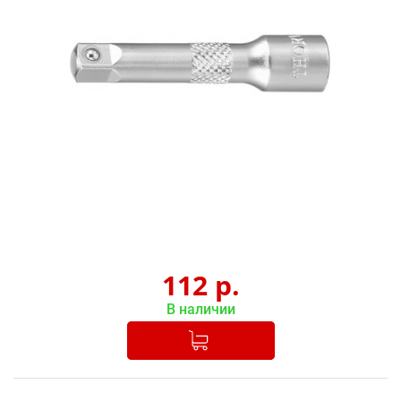
112
р.
В наличии
Добавлено в корзину
-
+