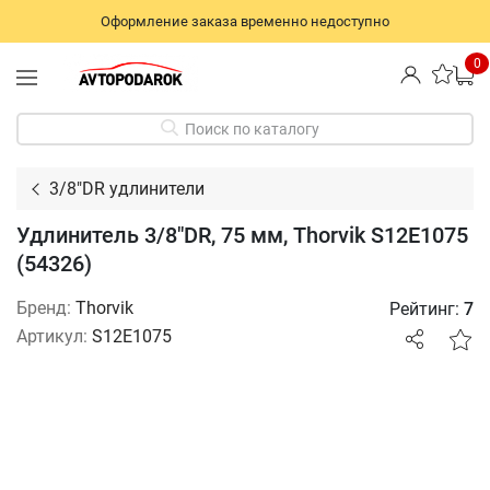
Оформление заказа временно недоступно
0
Поиск по каталогу
3/8"DR удлинители
Удлинитель 3/8"DR, 75 мм, Thorvik S12E1075
(54326)
Бренд:
Thorvik
Рейтинг:
7
Артикул:
S12E1075