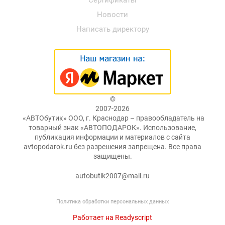
Сертификаты
Новости
Написать директору
©
2007-2026
«АВТОбутик» ООО, г. Краснодар – правообладатель на
товарный знак «АВТОПОДАРОК». Использование,
публикация информации и материалов с сайта
avtopodarok.ru без разрешения запрещена. Все права
защищены.
autobutik2007@mail.ru
Политика обработки персональных данных
Работает на Readyscript