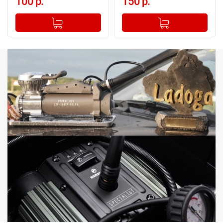
100 р.
150 р.
-
+
-
+
Добавлено в корзину
Добавлено в корзину