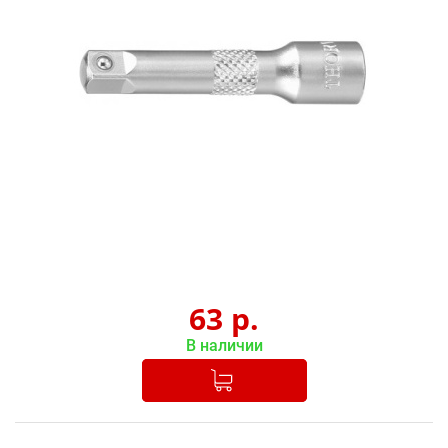
63
р.
В наличии
Добавлено в корзину
-
+