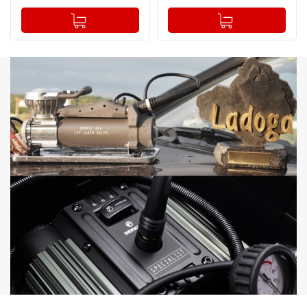
-
+
-
+
Добавлено в корзину
Добавлено в корзину