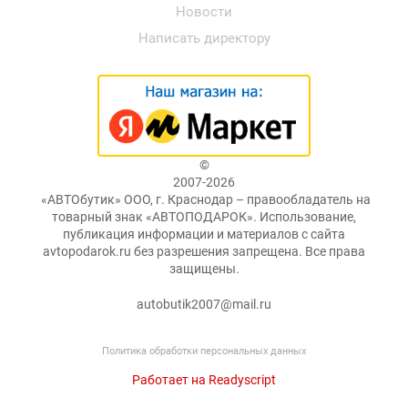
Новости
Написать директору
©
2007-2026
«АВТОбутик» ООО, г. Краснодар – правообладатель на
товарный знак «АВТОПОДАРОК». Использование,
публикация информации и материалов с сайта
avtopodarok.ru без разрешения запрещена. Все права
защищены.
autobutik2007@mail.ru
Политика обработки персональных данных
Работает на Readyscript