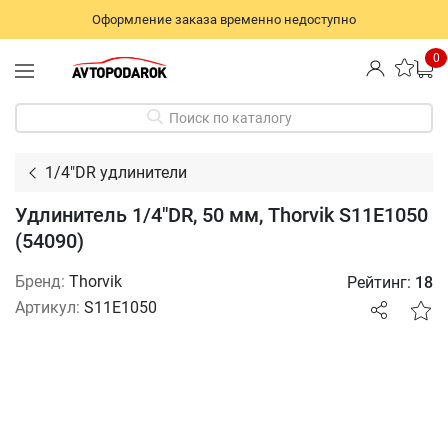
Оформление заказа временно недоступно
0
Поиск по каталогу
1/4"DR удлинители
Удлинитель 1/4"DR, 50 мм, Thorvik S11E1050
(54090)
Бренд:
Thorvik
Рейтинг:
18
Артикул:
S11E1050