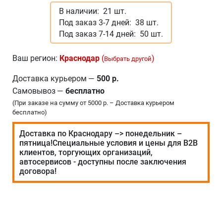
В наличии:
21 шт.
Под заказ 3-7 дней:
38 шт.
Под заказ 7-14 дней:
50 шт.
Ваш регион:
Краснодар
(
)
Выбрать другой
Доставка курьером
—
500 р.
Самовывоз
—
бесплатно
(При заказе на сумму от 5000 р. – Доставка курьером
бесплатно)
Доставка по Краснодару –> понедельник –
пятница!Специальные условия и цены для В2В
клиентов, торгующих организаций,
автосервисов - доступны после заключения
договора!