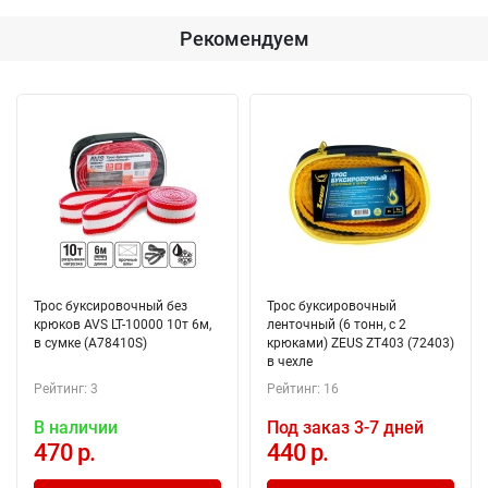
Рекомендуем
Трос буксировочный без
Трос буксировочный
крюков AVS LT-10000 10т 6м,
ленточный (6 тонн, с 2
в сумке (A78410S)
крюками) ZEUS ZT403 (72403)
в чехле
Рейтинг: 3
Рейтинг: 16
В наличии
Под заказ 3-7 дней
470 р.
440 р.
Добавлено в корзину
Добавлено в корзину