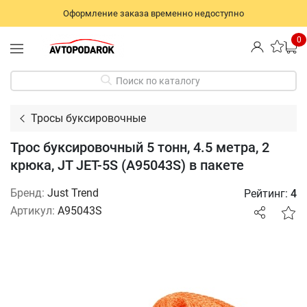
Оформление заказа временно недоступно
0
Поиск по каталогу
Тросы буксировочные
Трос буксировочный 5 тонн, 4.5 метра, 2
крюка, JT JET-5S (A95043S) в пакете
Бренд:
Just Trend
Рейтинг:
4
Артикул:
A95043S