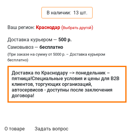
В наличии:
13 шт.
Ваш регион:
Краснодар
(
)
Выбрать другой
Доставка курьером
—
500 р.
Самовывоз
—
бесплатно
(При заказе на сумму от 5000 р. – Доставка курьером
бесплатно)
Доставка по Краснодару –> понедельник –
пятница!Специальные условия и цены для В2В
клиентов, торгующих организаций,
автосервисов - доступны после заключения
договора!
О товаре
Задать вопрос