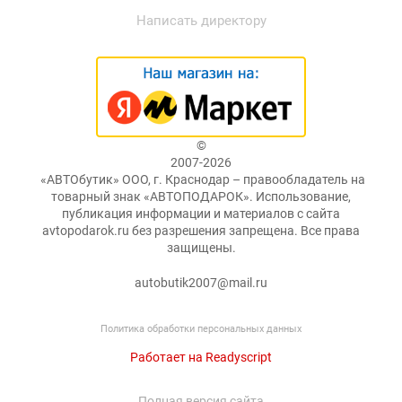
Написать директору
©
2007-2026
«АВТОбутик» ООО, г. Краснодар – правообладатель на
товарный знак «АВТОПОДАРОК». Использование,
публикация информации и материалов с сайта
avtopodarok.ru без разрешения запрещена. Все права
защищены.
autobutik2007@mail.ru
Политика обработки персональных данных
Работает на Readyscript
Полная версия сайта