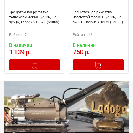
Трещоточная рукоятка
Трещоточная рукоятка
телескопическая 1/4"DR, 72
изогнутой формы 1/4"DR, 72
зубца, Thorvik S1R572 (54089)
зубца, Thorvik S1R272 (54087)
Рейтинг: 7
Рейтинг: 12
В наличии
В наличии
1 139 р.
760 р.
-
+
-
+
Добавлено в корзину
Добавлено в корзину