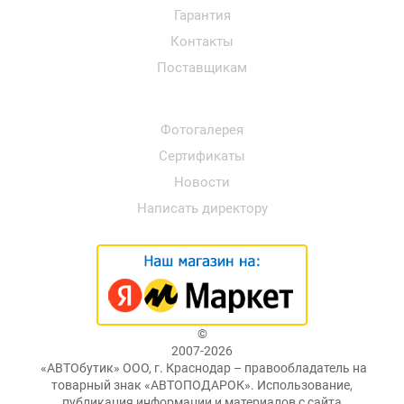
Гарантия
Контакты
Поставщикам
Фотогалерея
Сертификаты
Новости
Написать директору
©
2007-2026
«АВТОбутик» ООО, г. Краснодар – правообладатель на
товарный знак «АВТОПОДАРОК». Использование,
публикация информации и материалов с сайта