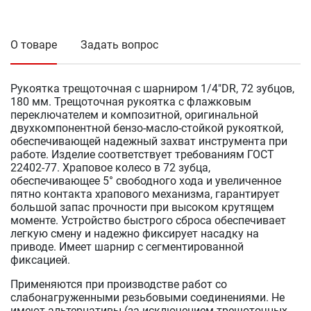
О товаре
Задать вопрос
Рукоятка трещоточная с шарниром 1/4"DR, 72 зубцов,
180 мм. Трещоточная рукоятка с флажковым
переключателем и композитной, оригинальной
двухкомпонентной бензо-масло-стойкой рукояткой,
обеспечивающей надежный захват инструмента при
работе. Изделие соответствует требованиям ГОСТ
22402-77. Храповое колесо в 72 зубца,
обеспечивающее 5° свободного хода и увеличенное
пятно контакта храпового механизма, гарантирует
большой запас прочности при высоком крутящем
моменте. Устройство быстрого сброса обеспечивает
легкую смену и надежно фиксирует насадку на
приводе. Имеет шарнир с сегментированной
фиксацией.
Применяются при производстве работ со
слабонагруженными резьбовыми соединениями. Не
имеют альтернативы (за исключением трещоточных