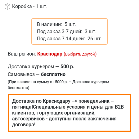
Коробка - 1 шт.
В наличии:
5 шт.
Под заказ 3-7 дней:
3 шт.
Под заказ 7-14 дней:
26 шт.
Ваш регион:
Краснодар
(
)
Выбрать другой
Доставка курьером
—
500 р.
Самовывоз
—
бесплатно
(При заказе на сумму от 5000 р. – Доставка курьером
бесплатно)
Доставка по Краснодару –> понедельник –
пятница!Специальные условия и цены для В2В
клиентов, торгующих организаций,
автосервисов - доступны после заключения
договора!