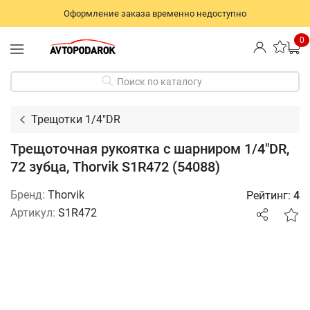
Оформление заказа временно недоступно
0
Поиск по каталогу
Трещотки 1/4"DR
Трещоточная рукоятка с шарниром 1/4"DR,
72 зубца, Thorvik S1R472 (54088)
Бренд:
Thorvik
Рейтинг:
4
Артикул:
S1R472