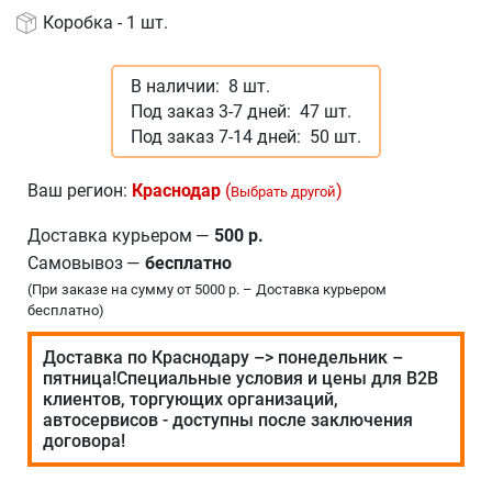
Коробка - 1 шт.
В наличии:
8 шт.
Под заказ 3-7 дней:
47 шт.
Под заказ 7-14 дней:
50 шт.
Ваш регион:
Краснодар
(
)
Выбрать другой
Доставка курьером
—
500 р.
Самовывоз
—
бесплатно
(При заказе на сумму от 5000 р. – Доставка курьером
бесплатно)
Доставка по Краснодару –> понедельник –
пятница!Специальные условия и цены для В2В
клиентов, торгующих организаций,
автосервисов - доступны после заключения
договора!