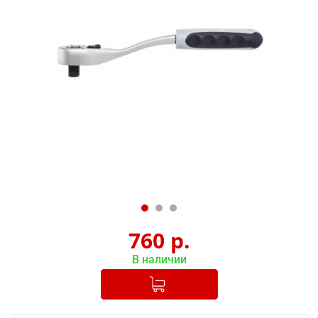
760
р.
В наличии
Добавлено в корзину
-
+