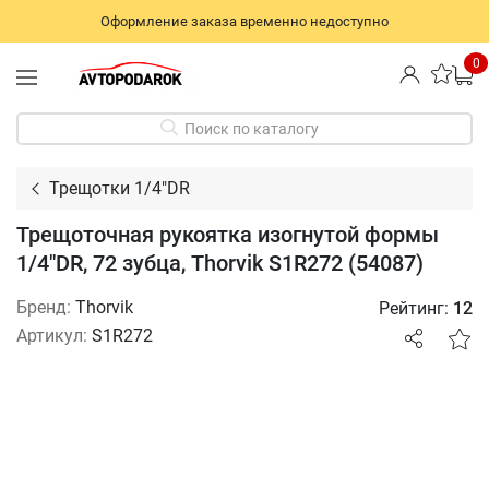
Оформление заказа временно недоступно
0
Поиск по каталогу
Трещотки 1/4"DR
Трещоточная рукоятка изогнутой формы
1/4"DR, 72 зубца, Thorvik S1R272 (54087)
Бренд:
Thorvik
Рейтинг:
12
Артикул:
S1R272