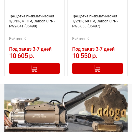
Трещотка пневматическая
Трещотка пневматическая
3/8"DR, 41 Нм, Carbon CPN-
1/2"DR, 68 Нм, Carbon CPN-
RW2-041 (86498)
RW3-068 (86497)
Рейтинг: 0
Рейтинг: 0
Под заказ 3-7 дней
Под заказ 3-7 дней
10 605 р.
10 550 р.
-
+
-
+
Добавлено в корзину
Добавлено в корзину