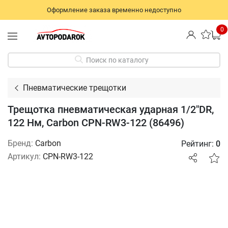
Оформление заказа временно недоступно
0
Поиск по каталогу
Пневматические трещотки
Трещотка пневматическая ударная 1/2"DR,
122 Нм, Carbon CPN-RW3-122 (86496)
Бренд:
Carbon
Рейтинг:
0
Артикул:
CPN-RW3-122