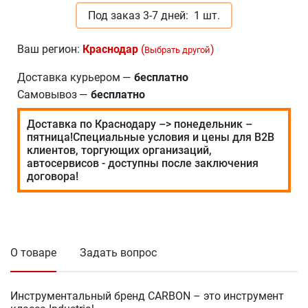
Под заказ 3-7 дней:
1 шт.
Ваш регион:
Краснодар
(
)
Выбрать другой
Доставка курьером
—
бесплатно
Самовывоз
—
бесплатно
Доставка по Краснодару –> понедельник –
пятница!Специальные условия и цены для В2В
клиентов, торгующих организаций,
автосервисов - доступны после заключения
договора!
О товаре
Задать вопрос
Инструментальный бренд CARBON – это инструмент