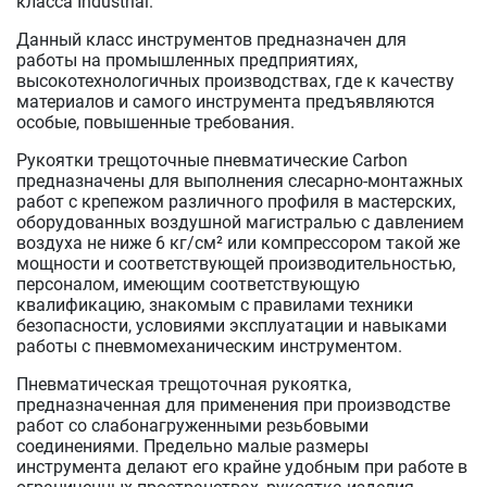
класса Industrial.
Данный класс инструментов предназначен для
работы на промышленных предприятиях,
высокотехнологичных производствах, где к качеству
материалов и самого инструмента предъявляются
особые, повышенные требования.
Рукоятки трещоточные пневматические Carbon
предназначены для выполнения слесарно-монтажных
работ с крепежом различного профиля в мастерских,
оборудованных воздушной магистралью с давлением
воздуха не ниже 6 кг/см² или компрессором такой же
мощности и соответствующей производительностью,
персоналом, имеющим соответствующую
квалификацию, знакомым с правилами техники
безопасности, условиями эксплуатации и навыками
работы с пневмомеханическим инструментом.
Пневматическая трещоточная рукоятка,
предназначенная для применения при производстве
работ со слабонагруженными резьбовыми
соединениями. Предельно малые размеры
инструмента делают его крайне удобным при работе в