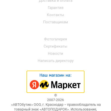
Доставка и оплата
Гарантия
Контакты
Поставщикам
Фотогалерея
Сертификаты
Новости
Написать директору
©
2007-2026
«АВТОбутик» ООО, г. Краснодар – правообладатель на
товарный знак «АВТОПОДАРОК». Использование,