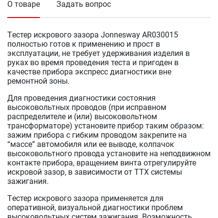
О товаре
Задать вопрос
Tестер искрового зазора Jonnesway AR030015
полностью готов к применению и прост в
эксплуатации, не требует удерживания изделия в
руках во время проведения теста и пригоден в
качестве прибора экспресс диагностики вне
ремонтной зоны.
Для проведения диагностики состояния
высоковольтных проводов (при исправном
распределителе и (или) высоковольтном
трансформаторе) установите прибор таким образом:
зажим прибора с гибким проводом закрепите на
“массе” автомобиля или ее выводе, колпачок
высоковольтного провода установите на неподвижном
контакте прибора, вращением винта отрегулируйте
искровой зазор, в зависимости от ТТХ системы
зажигания.
Tестер искрового зазора применяется для
оперативной, визуальной диагностики проблем
высоковольтных систем зажигания. Возможность