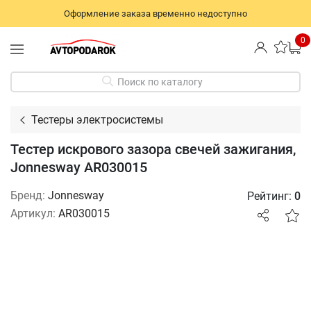
Оформление заказа временно недоступно
0
Поиск по каталогу
Тестеры электросистемы
Тестер искрового зазора свечей зажигания,
Jonnesway AR030015
Бренд:
Jonnesway
Рейтинг:
0
Артикул:
AR030015