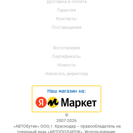
Доставка и оплата
Гарантия
Контакты
Поставщикам
Фотогалерея
Сертификаты
Новости
Написать директору
©
2007-2026
«АВТОбутик» ООО, г. Краснодар – правообладатель на
товарный знак «АВТОПОДАРОК». Использование,