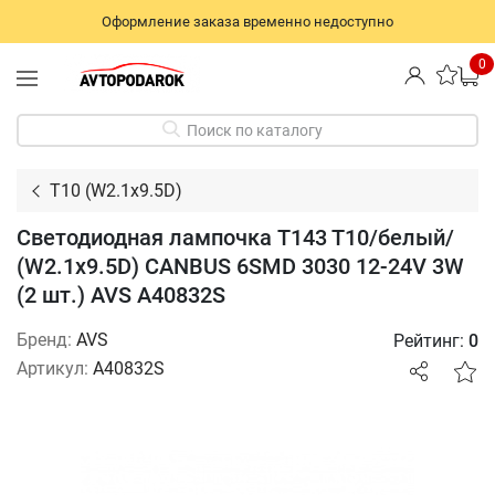
Оформление заказа временно недоступно
0
Поиск по каталогу
T10 (W2.1x9.5D)
Светодиодная лампочка T143 T10/белый/
(W2.1x9.5D) CANBUS 6SMD 3030 12-24V 3W
(2 шт.) AVS A40832S
Бренд:
AVS
Рейтинг:
0
Артикул:
A40832S