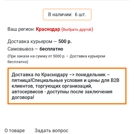
В наличии:
6 шт.
Ваш регион:
Краснодар
(
)
Выбрать другой
Доставка курьером
—
500 р.
Самовывоз
—
бесплатно
(При заказе на сумму от 5000 р. – Доставка курьером
бесплатно)
Доставка по Краснодару –> понедельник –
пятница!Специальные условия и цены для В2В
клиентов, торгующих организаций,
автосервисов - доступны после заключения
договора!
О товаре
Задать вопрос