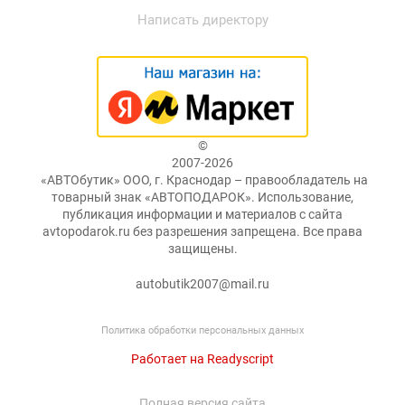
Написать директору
©
2007-2026
«АВТОбутик» ООО, г. Краснодар – правообладатель на
товарный знак «АВТОПОДАРОК». Использование,
публикация информации и материалов с сайта
avtopodarok.ru без разрешения запрещена. Все права
защищены.
autobutik2007@mail.ru
Политика обработки персональных данных
Работает на Readyscript
Полная версия сайта