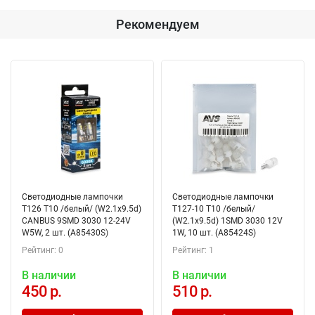
Рекомендуем
Светодиодные лампочки
Светодиодные лампочки
T126 T10 /белый/ (W2.1x9.5d)
T127-10 T10 /белый/
CANBUS 9SMD 3030 12-24V
(W2.1x9.5d) 1SMD 3030 12V
W5W, 2 шт. (A85430S)
1W, 10 шт. (A85424S)
Рейтинг: 0
Рейтинг: 1
В наличии
В наличии
450 р.
510 р.
Добавлено в корзину
Добавлено в корзину