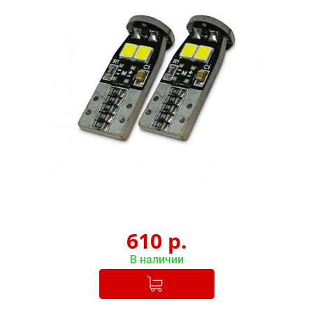
610
р.
В наличии
Добавлено в корзину
-
+