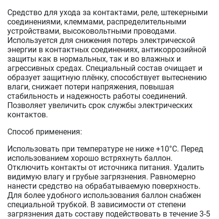
Средство для ухода за контактами, реле, штекерными
соединениями, клеммами, распределительными
устройствами, высоковольтными проводами.
Используется для снижения потерь электрической
энергии в контактных соединениях, антикоррозийной
защиты как в нормальных, так и во влажных и
агрессивных средах. Специальный состав очищает и
образует защитную плёнку, способствует вытеснению
влаги, снижает потери напряжения, повышая
стабильность и надежность работы соединений.
Позволяет увеличить срок службы электрических
контактов.
Способ применения:
Использовать при температуре не ниже +10°С. Перед
использованием хорошо встряхнуть баллон.
Отключить контакты от источника питания. Удалить
видимую влагу и грубые загрязнения. Равномерно
нанести средство на обрабатываемую поверхность.
Для более удобного использования баллон снабжен
специальной трубкой. В зависимости от степени
загрязнения дать составу подействовать в течение 3-5