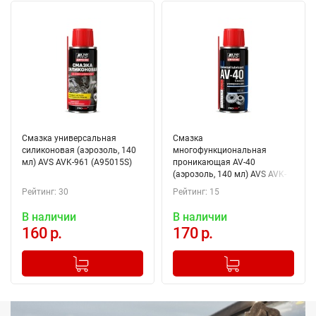
Смазка универсальная
Смазка
силиконовая (аэрозоль, 140
многофункциональная
мл) AVS AVK-961 (A95015S)
проникающая AV-40
(аэрозоль, 140 мл) AVS AVK-
962 (A95016S)
Рейтинг: 30
Рейтинг: 15
В наличии
В наличии
160 р.
170 р.
-
+
-
+
Добавлено в корзину
Добавлено в корзину