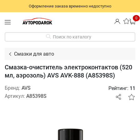
Оформление заказа временно недоступно
0
Поиск по каталогу
Смазки для авто
Смазка-очиститель электроконтактов (520
мл, аэрозоль) AVS AVK-888 (A85398S)
Бренд:
AVS
Рейтинг:
11
Артикул:
A85398S