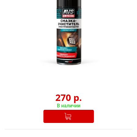
270
р.
В наличии
Добавлено в корзину
-
+