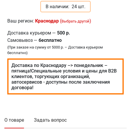
В наличии:
24 шт.
Ваш регион:
Краснодар
(
)
Выбрать другой
Доставка курьером
—
500 р.
Самовывоз
—
бесплатно
(При заказе на сумму от 5000 р. – Доставка курьером
бесплатно)
Доставка по Краснодару –> понедельник –
пятница!Специальные условия и цены для В2В
клиентов, торгующих организаций,
автосервисов - доступны после заключения
договора!
О товаре
Задать вопрос