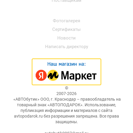
Поставщикам
Фотогалерея
Сертификаты
Новости
Написать директору
©
2007-2026
«АВТОбутик» ООО, г. Краснодар – правообладатель на
товарный знак «АВТОПОДАРОК». Использование,
публикация информации и материалов с сайта
avtopodarok.ru без разрешения запрещена. Все права
защищены.