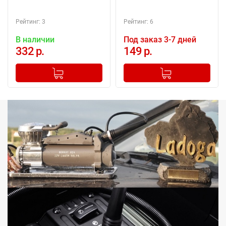
Рейтинг: 3
Рейтинг: 6
В наличии
Под заказ 3-7 дней
332 р.
149 р.
-
+
-
+
Добавлено в корзину
Добавлено в корзину