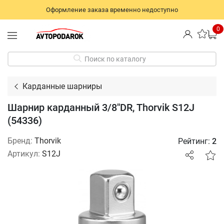
Оформление заказа временно недоступно
0
Поиск по каталогу
Карданные шарниры
Шарнир карданный 3/8"DR, Thorvik S12J
(54336)
Бренд:
Thorvik
Рейтинг:
2
Артикул:
S12J