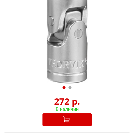
272
р.
В наличии
Добавлено в корзину
-
+