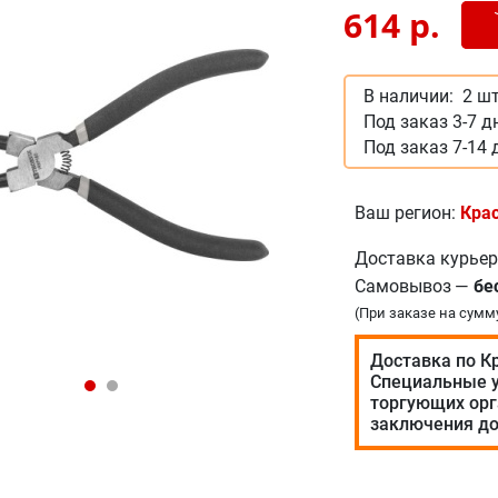
Доб
-
614
р.
В наличии:
2 шт
Под заказ 3-7 д
Под заказ 7-14 
Ваш регион:
Кра
Доставка курье
Самовывоз
—
бе
(При заказе на сумм
Доставка по К
Специальные у
торгующих орг
заключения до