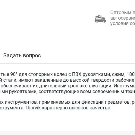
Оптовым п
автосерви
условия с
Задать вопрос
ые 90° для стопорных колец с ПВХ рукоятками, сжим, 180
й стали, имеют закаленные до высокой твердости рабочи
о обеспечивает их длительный срок эксплуатации. Инстр
ми рукоятками, соответствующие всем современным техн
ых инструментов, применяемых для фиксации предметов, ре
струмента Thorvik характерно высокое качество.