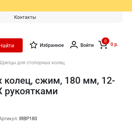
Контакты
0
0 р.
Найти
Избранное
Войти
Щипцы для стопорных колец
колец, сжим, 180 мм, 12-
ВХ рукоятками
Артикул:
IRBP180