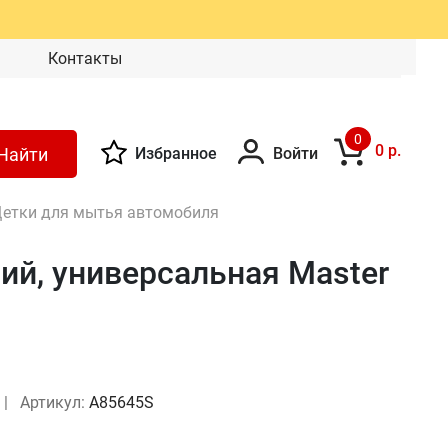
Контакты
0
0 р.
Найти
Избранное
Войти
етки для мытья автомобиля
ий, универсальная Master
|
Артикул:
A85645S