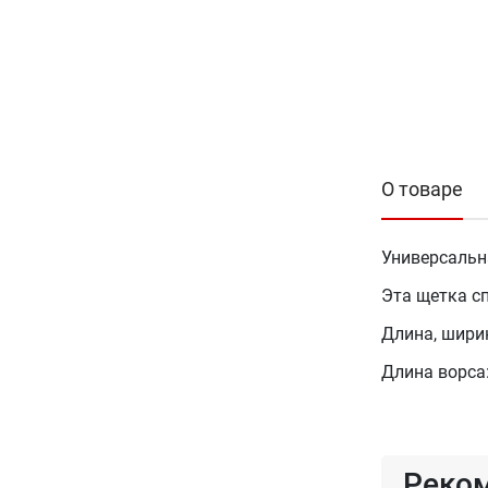
О товаре
Универсальн
Эта щетка с
Длина, ширина
Длина ворса:
Реко