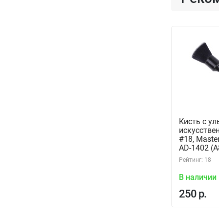
Кисть с у
искусстве
#18, Master
AD-1402 (
Рейтинг: 18
В наличии
250 р.