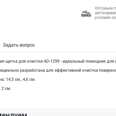
Оптовым п
автосерви
условия с
Задать вопрос
ая щетка для очистки AD-1299 - идеальный помощник для
пециально разработана для эффективной очистки поверхнос
: 14,5 см., 4,6 см.
 2 см.
мендуем