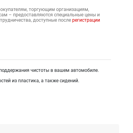
окупателям, торгующим организациям,
сам – предоставляются специальные цены и
отрудничества, доступные после
регистрации
 поддержания чистоты в вашем автомобиле.
тей из пластика, а также сидений.