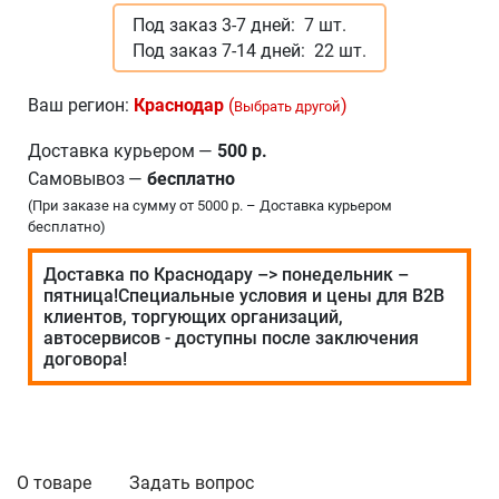
Под заказ 3-7 дней:
7 шт.
Под заказ 7-14 дней:
22 шт.
Ваш регион:
Краснодар
(
)
Выбрать другой
Доставка курьером
—
500 р.
Самовывоз
—
бесплатно
(При заказе на сумму от 5000 р. – Доставка курьером
бесплатно)
Доставка по Краснодару –> понедельник –
пятница!Специальные условия и цены для В2В
клиентов, торгующих организаций,
автосервисов - доступны после заключения
договора!
О товаре
Задать вопрос