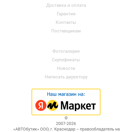
Доставка и оплата
Гарантия
Контакты
Поставщикам
Фотогалерея
Сертификаты
Новости
Написать директору
©
2007-2026
«АВТОбутик» ООО, г. Краснодар – правообладатель на