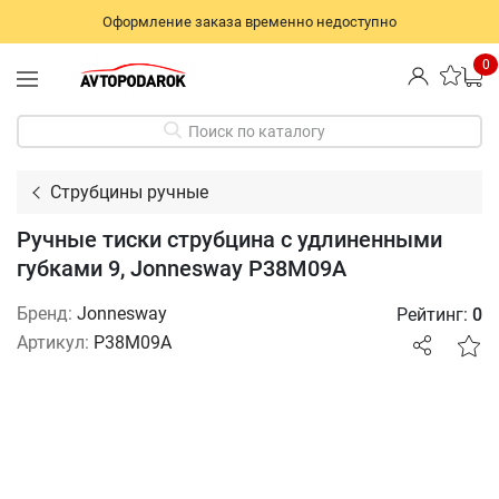
Оформление заказа временно недоступно
0
Поиск по каталогу
Струбцины ручные
Ручные тиски струбцина с удлиненными
губками 9, Jonnesway P38M09A
Бренд:
Jonnesway
Рейтинг:
0
Артикул:
P38M09A