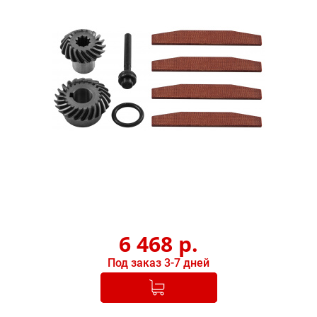
6 468
р.
Под заказ 3-7 дней
Добавлено в корзину
-
+