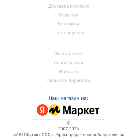
Доставка и оплата
Гарантия
Контакты
Поставщикам
Фотогалерея
Сертификаты
Новости
Написать директору
©
2007-2026
«АВТОбутик» ООО, г. Краснодар – правообладатель на