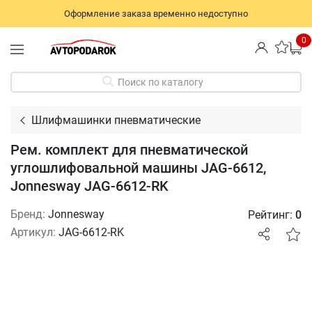
Оформление заказа временно недоступно
0
Поиск по каталогу
Шлифмашинки пневматические
Рем. комплект для пневматической
углошлифовальной машины JAG-6612,
Jonnesway JAG-6612-RK
Бренд:
Jonnesway
Рейтинг:
0
Артикул:
JAG-6612-RK