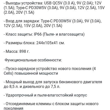
- Выходы устройства: USB QC5V (3.0 А), 9V (2.0A); 12V
(1.5A); Type-C PD30W5V (3.0А), 9V (3.0А), 12V (2.5A), 15V
(2.0A), 20V (1.5A)
- Вход для зарядки: Type-C PD30W5V (3.0А), 9V (3.0А),
12V (2.5A), 15V (2.0A), 20V (1.5A)
- Класс защиты: IP66 (Пыле- и влагозащита)
- Размеры блока: 244x105x41 см.
- Масса: 898 г.
Функциональные особенности:
- Пуско-зарядное устройство нового поколения (4
Сells) повышенной мощности
- Мощный выход для запуска бензинового двигателя
до 8,5 л. и дизельного до 7,5 л.
- Ударопрочный и пыле-влагостойкий корпус
- Отсоединяемые клеммы с блоком защиты нового
поколения