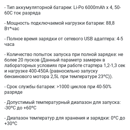
- Тип аккумуляторной батареи: Li-Po 6000mAh x 4, 50-
60С ток разряда
- Мощность подключаемой нагрузки батареи: 88,8
Вт*час
- Полное время зарядки от сетевого USB адаптера: 4-5
часа
- Количество попыток запуска при полной зарядке: не
более 20 пусков (Данный параметр замерен в
лабораторных условиях при работе стартера 1,2-1,3 сек
и нагрузке 400-450A (равносильно запуску
бензинового мотора 2,5L при температуре 23ºС)).
- Срок службы батареи: >1000 циклов при 40-50%
разряде
- Допустимый температурный диапазон для запуска:
-30ºС до +60ºС
- Диапазон температур для хранения и зарядки: 0ºС до
+30ºС