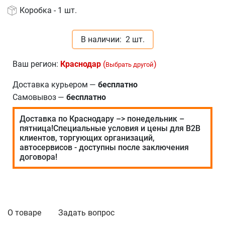
Коробка - 1 шт.
В наличии:
2 шт.
Ваш регион:
Краснодар
(
)
Выбрать другой
Доставка курьером
—
бесплатно
Самовывоз
—
бесплатно
Доставка по Краснодару –> понедельник –
пятница!Специальные условия и цены для В2В
клиентов, торгующих организаций,
автосервисов - доступны после заключения
договора!
О товаре
Задать вопрос