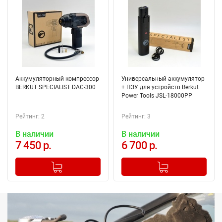
Аккумуляторный компрессор
Универсальный аккумулятор
BERKUT SPECIALIST DAC-300
+ ПЗУ для устройств Berkut
Power Tools JSL-18000PP
Рейтинг: 2
Рейтинг: 3
В наличии
В наличии
7 450 р.
6 700 р.
-
+
-
+
Добавлено в корзину
Добавлено в корзину