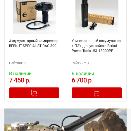
Аккумуляторный компрессор
Универсальный аккумулятор
BERKUT SPECIALIST DAC-300
+ ПЗУ для устройств Berkut
Power Tools JSL-18000PP
Рейтинг: 2
Рейтинг: 3
В наличии
В наличии
7 450 р.
6 700 р.
-
+
-
+
Добавлено в корзину
Добавлено в корзину