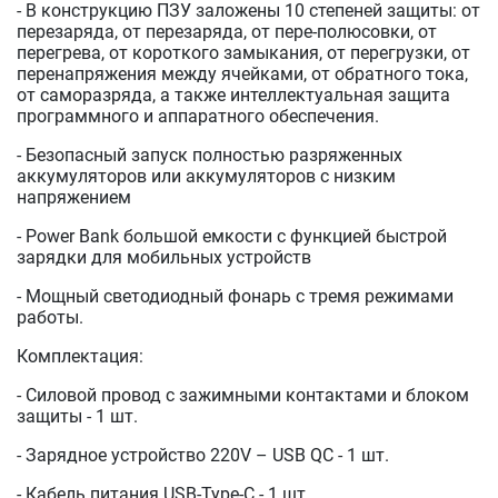
- В конструкцию ПЗУ заложены 10 степеней защиты: от
перезаряда, от перезаряда, от пере-полюсовки, от
перегрева, от короткого замыкания, от перегрузки, от
перенапряжения между ячейками, от обратного тока,
от саморазряда, а также интеллектуальная защита
программного и аппаратного обеспечения.
- Безопасный запуск полностью разряженных
аккумуляторов или аккумуляторов с низким
напряжением
- Power Bank большой емкости с функцией быстрой
зарядки для мобильных устройств
- Мощный светодиодный фонарь с тремя режимами
работы.
Комплектация:
- Силовой провод с зажимными контактами и блоком
защиты - 1 шт.
- Зарядное устройство 220V – USB QC - 1 шт.
- Кабель питания USB-Type-C - 1 шт.