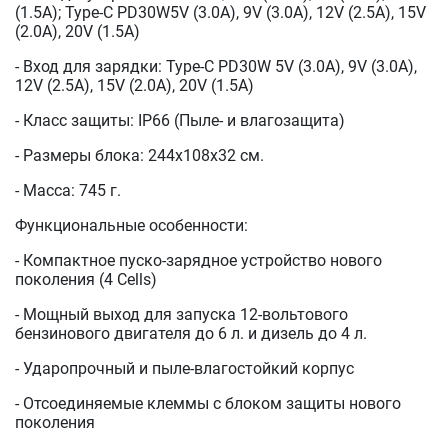
(1.5A); Type-C PD30W5V (3.0А), 9V (3.0А), 12V (2.5A), 15V
(2.0A), 20V (1.5A)
- Вход для зарядки: Type-C PD30W 5V (3.0А), 9V (3.0А),
12V (2.5A), 15V (2.0A), 20V (1.5A)
- Класс защиты: IP66 (Пыле- и влагозащита)
- Размеры блока: 244x108x32 см.
- Масса: 745 г.
Функциональные особенности:
- Компактное пуско-зарядное устройство нового
поколения (4 Сells)
- Мощный выход для запуска 12-вольтового
бензинового двигателя до 6 л. и дизель до 4 л.
- Ударопрочный и пыле-влагостойкий корпус
- Отсоединяемые клеммы с блоком защиты нового
поколения