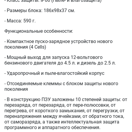
- Класс защиты: IP66 (Пыле- и влагозащита)
- Размеры блока: 186x98x37 см.
- Масса: 590 г.
Функциональные особенности:
- Компактное пуско-зарядное устройство нового
поколения (4 Сells)
- Мощный выход для запуска 12-вольтового
бензинового двигателя до 4.5 л. и дизель до 2.5 л.
- Ударопрочный и пыле-влагостойкий корпус
- Отсоединяемые клеммы с блоком защиты нового
поколения
- В конструкцию ПЗУ заложены 10 степеней защиты: от
перезаряда, от перезаряда, от пере-полюсовки, от
перегрева, от короткого замыкания, от перегрузки, от
перенапряжения между ячейками, от обратного тока,
от саморазряда, а также интеллектуальная защита
программного и аппаратного обеспечения.