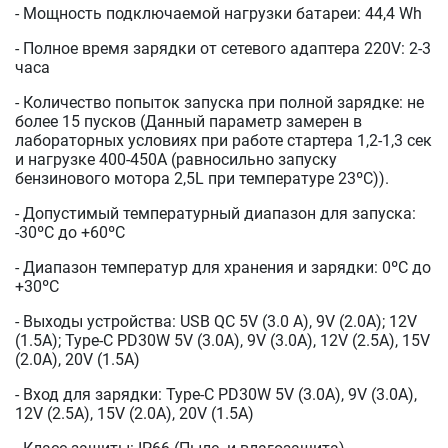
- Мощность подключаемой нагрузки батареи: 44,4 Wh
- Полное время зарядки от сетевого адаптера 220V: 2-3
часа
- Количество попыток запуска при полной зарядке: не
более 15 пусков (Данный параметр замерен в
лабораторных условиях при работе стартера 1,2-1,3 сек
и нагрузке 400-450A (равносильно запуску
бензинового мотора 2,5L при температуре 23ºС)).
- Допустимый температурный диапазон для запуска:
-30ºС до +60ºС
- Диапазон температур для хранения и зарядки: 0ºС до
+30ºС
- Выходы устройства: USB QC 5V (3.0 А), 9V (2.0A); 12V
(1.5A); Type-C PD30W 5V (3.0А), 9V (3.0А), 12V (2.5A), 15V
(2.0A), 20V (1.5A)
- Вход для зарядки: Type-C PD30W 5V (3.0А), 9V (3.0А),
12V (2.5A), 15V (2.0A), 20V (1.5A)