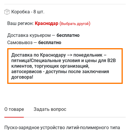
Коробка - 8 шт.
Ваш регион:
Краснодар
(
)
Выбрать другой
Доставка курьером
—
бесплатно
Самовывоз
—
бесплатно
Доставка по Краснодару –> понедельник –
пятница!Специальные условия и цены для В2В
клиентов, торгующих организаций,
автосервисов - доступны после заключения
договора!
О товаре
Задать вопрос
Пуско-зарядное устройство литий-полимерного типа