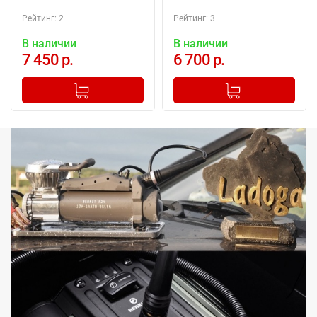
Рейтинг: 2
Рейтинг: 3
В наличии
В наличии
7 450 р.
6 700 р.
-
+
-
+
Добавлено в корзину
Добавлено в корзину