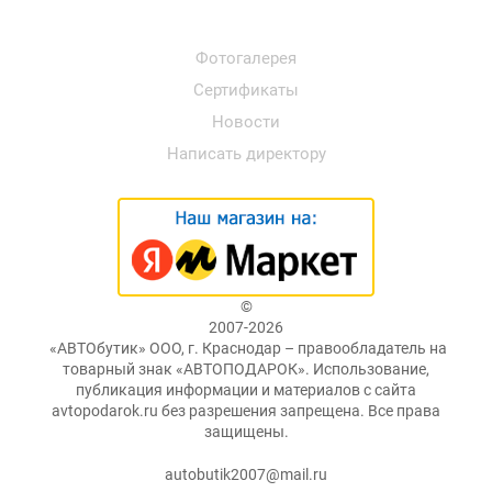
Фотогалерея
Сертификаты
Новости
Написать директору
©
2007-2026
«АВТОбутик» ООО, г. Краснодар – правообладатель на
товарный знак «АВТОПОДАРОК». Использование,
публикация информации и материалов с сайта
avtopodarok.ru без разрешения запрещена. Все права
защищены.
autobutik2007@mail.ru