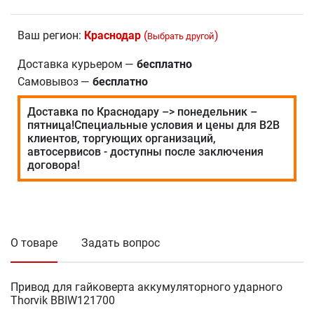
Ваш регион:
Краснодар
(
)
Выбрать другой
Доставка курьером
—
бесплатно
Самовывоз
—
бесплатно
Доставка по Краснодару –> понедельник –
пятница!Специальные условия и цены для В2В
клиентов, торгующих организаций,
автосервисов - доступны после заключения
договора!
О товаре
Задать вопрос
Привод для гайковерта аккумуляторного ударного
Thorvik BBIW121700