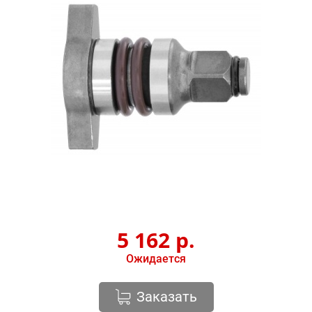
5 162
р.
Ожидается
Заказать