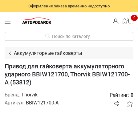
Оформление заказа временно недоступно
0
Поиск по каталогу
Аккумуляторные гайковерты
Привод для гайковерта аккумуляторного
ударного BBIW121700, Thorvik BBIW121700-
A (53812)
Бренд:
Thorvik
Рейтинг:
0
Артикул:
BBIW121700-A