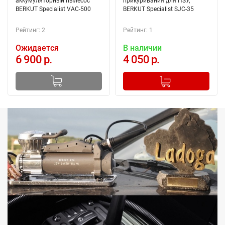
аккумуляторный пылесос
прикуривания для ПЗУ,
BERKUT Specialist VAC-500
BERKUT Specialist SJC-35
Рейтинг: 2
Рейтинг: 1
Ожидается
В наличии
6 900 р.
4 050 р.
-
+
Добавлено в корзину