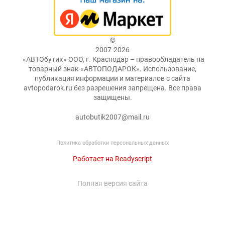
©
2007-2026
«АВТОбутик» ООО, г. Краснодар – правообладатель на
товарный знак «АВТОПОДАРОК». Использование,
публикация информации и материалов с сайта
avtopodarok.ru без разрешения запрещена. Все права
защищены.
autobutik2007@mail.ru
Политика обработки персональных данных
Работает на Readyscript
Полная версия сайта