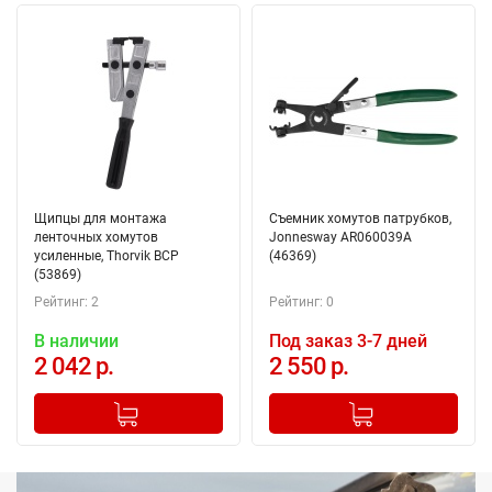
Щипцы для монтажа
Съемник хомутов патрубков,
ленточных хомутов
Jonnesway AR060039A
усиленные, Thorvik BCP
(46369)
(53869)
Рейтинг: 2
Рейтинг: 0
В наличии
Под заказ 3-7 дней
2 042 р.
2 550 р.
-
+
-
+
Добавлено в корзину
Добавлено в корзину