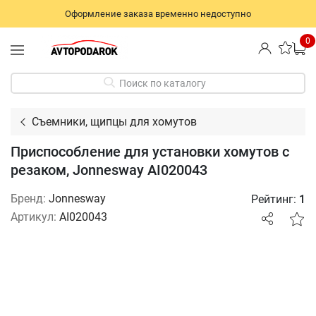
Оформление заказа временно недоступно
0
Поиск по каталогу
Съемники, щипцы для хомутов
Приспособление для установки хомутов с
резаком, Jonnesway AI020043
Бренд:
Jonnesway
Рейтинг:
1
Артикул:
AI020043