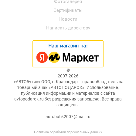
Фотогалерея
Сертификаты
Новости
Написать директору
©
2007-2026
«АВТОбутик» ООО, г. Краснодар – правообладатель на
товарный знак «АВТОПОДАРОК». Использование,
публикация информации и материалов с сайта
avtopodarok.ru без разрешения запрещена. Все права
защищены.
autobutik2007@mail.ru
Политика обработки персональных данных