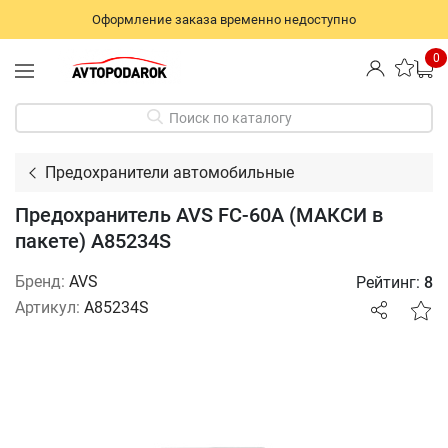
Оформление заказа временно недоступно
0
Поиск по каталогу
Предохранители автомобильные
Предохранитель AVS FC-60A (МАКСИ в
пакете) A85234S
Бренд:
AVS
Рейтинг:
8
Артикул:
A85234S