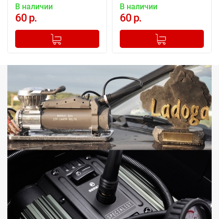
В наличии
В наличии
60 р.
60 р.
-
+
-
+
Добавлено в корзину
Добавлено в корзину