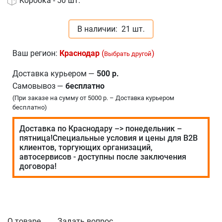
Коробка - 50 шт.
В наличии:
21 шт.
Ваш регион:
Краснодар
(
)
Выбрать другой
Доставка курьером
—
500 р.
Самовывоз
—
бесплатно
(При заказе на сумму от 5000 р. – Доставка курьером
бесплатно)
Доставка по Краснодару –> понедельник –
пятница!Специальные условия и цены для В2В
клиентов, торгующих организаций,
автосервисов - доступны после заключения
договора!
О товаре
Задать вопрос