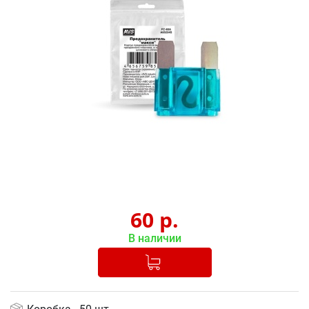
60
р.
В наличии
Добавлено в корзину
-
+