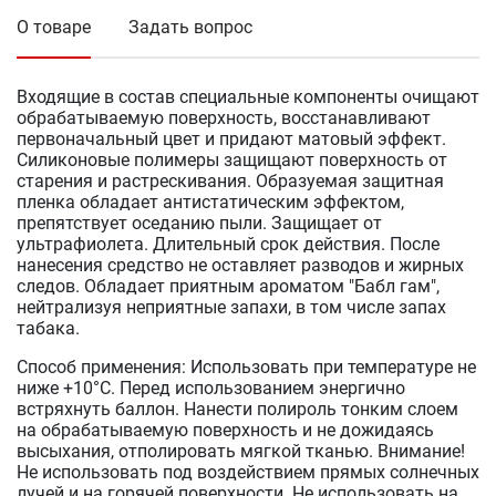
О товаре
Задать вопрос
Входящие в состав специальные компоненты очищают
обрабатываемую поверхность, восстанавливают
первоначальный цвет и придают матовый эффект.
Силиконовые полимеры защищают поверхность от
старения и растрескивания. Образуемая защитная
пленка обладает антистатическим эффектом,
препятствует оседанию пыли. Защищает от
ультрафиолета. Длительный срок действия. После
нанесения средство не оставляет разводов и жирных
следов. Обладает приятным ароматом "Бабл гам",
нейтрализуя неприятные запахи, в том числе запах
табака.
Способ применения: Использовать при температуре не
ниже +10°С. Перед использованием энергично
встряхнуть баллон. Нанести полироль тонким слоем
на обрабатываемую поверхность и не дожидаясь
высыхания, отполировать мягкой тканью. Внимание!
Не использовать под воздействием прямых солнечных
лучей и на горячей поверхности. Не использовать на