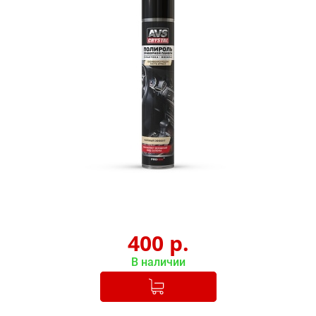
400
р.
В наличии
Добавлено в корзину
-
+