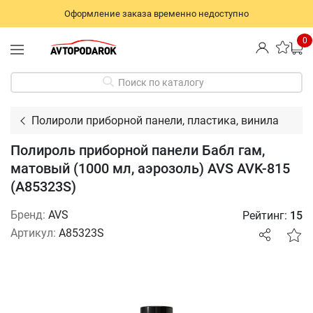
Оформление заказа временно недоступно
0
Поиск по каталогу
Полироли приборной панели, пластика, винила
Полироль приборной панели Бабл гам,
матовый (1000 мл, аэрозоль) AVS AVK-815
(А85323S)
Бренд:
AVS
Рейтинг:
15
Артикул:
A85323S