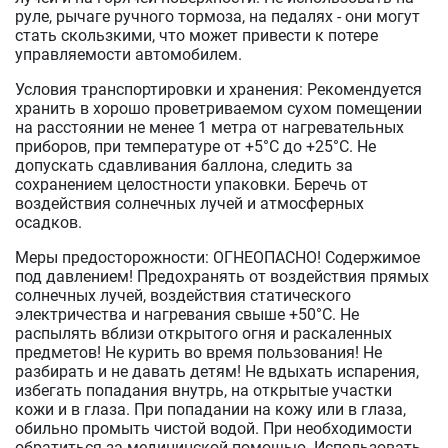
руле, рычаге ручного тормоза, на педалях - они могут
стать скользкими, что может привести к потере
управляемости автомобилем.
Условия транспортировки и хранения: Рекомендуется
хранить в хорошо проветриваемом сухом помещении
на расстоянии не менее 1 метра от нагревательных
приборов, при температуре от +5°С до +25°С. Не
допускать сдавливания баллона, следить за
сохранением целостности упаковки. Беречь от
воздействия солнечных лучей и атмосферных
осадков.
Меры предосторожности: ОГНЕОПАСНО! Содержимое
под давлением! Предохранять от воздействия прямых
солнечных лучей, воздействия статического
электричества и нагревания свыше +50°С. Не
распылять вблизи открытого огня и раскаленных
предметов! Не курить во время пользования! Не
разбирать и не давать детям! Не вдыхать испарения,
избегать попадания внутрь, на открытые участки
кожи и в глаза. При попадании на кожу или в глаза,
обильно промыть чистой водой. При необходимости
обратиться за медицинской помощью. Использовать