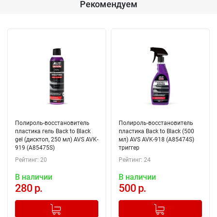
Рекомендуем
Полироль-восстановитель
Полироль-восстановитель
пластика гель Back to Black
пластика Back to Black (500
gel (дисктоп, 250 мл) AVS AVK-
мл) AVS AVK-918 (A85474S)
919 (A85475S)
триггер
Рейтинг: 20
Рейтинг: 24
В наличии
В наличии
280 р.
500 р.
-
+
-
+
Добавлено в корзину
Добавлено в корзину