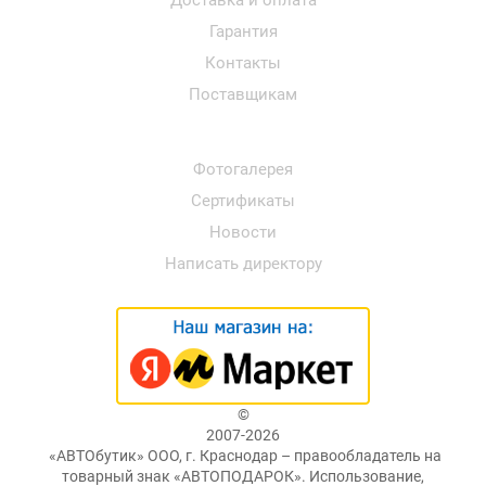
Доставка и оплата
Гарантия
Контакты
Поставщикам
Фотогалерея
Сертификаты
Новости
Написать директору
©
2007-2026
«АВТОбутик» ООО, г. Краснодар – правообладатель на
товарный знак «АВТОПОДАРОК». Использование,