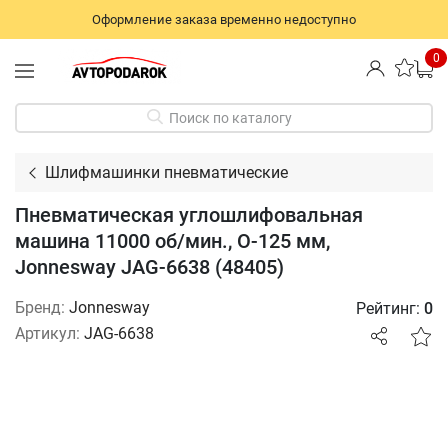
Оформление заказа временно недоступно
0
Поиск по каталогу
Шлифмашинки пневматические
Пневматическая углошлифовальная
машина 11000 об/мин., O-125 мм,
Jonnesway JAG-6638 (48405)
Бренд:
Jonnesway
Рейтинг:
0
Артикул:
JAG-6638