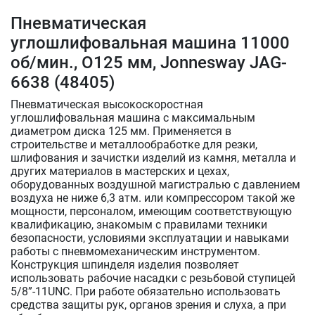
Пневматическая
углошлифовальная машина 11000
об/мин., O125 мм, Jonnesway JAG-
6638 (48405)
Пневматическая высокоскоростная
углошлифовальная машина с максимальным
диаметром диска 125 мм. Применяется в
строительстве и металлообработке для резки,
шлифования и зачистки изделий из камня, металла и
других материалов в мастерских и цехах,
оборудованных воздушной магистралью с давлением
воздуха не ниже 6,3 атм. или компрессором такой же
мощности, персоналом, имеющим соответствующую
квалификацию, знакомым с правилами техники
безопасности, условиями эксплуатации и навыками
работы с пневмомеханическим инструментом.
Конструкция шпинделя изделия позволяет
использовать рабочие насадки с резьбовой ступицей
5/8”-11UNC. При работе обязательно использовать
средства защиты рук, органов зрения и слуха, а при