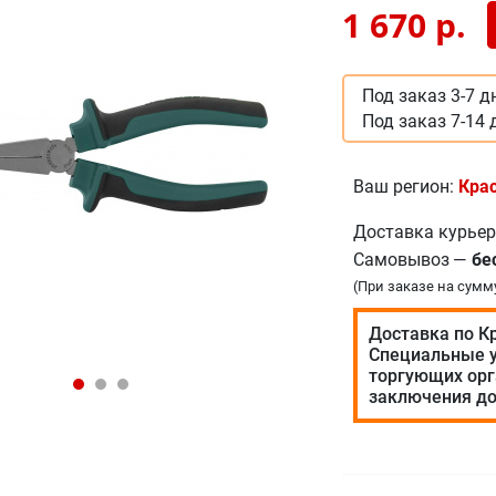
1 670
р.
Под заказ 3-7 д
Под заказ 7-14 
Ваш регион:
Кра
Доставка курье
Самовывоз
—
бе
(При заказе на сумм
Доставка по К
Специальные у
торгующих орг
заключения до