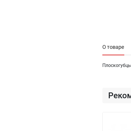
О товаре
Плоскогубцы
Реко