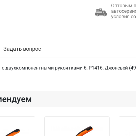
Оптовым п
автосерви
условия с
Задать вопрос
 с двухкомпонентными рукоятками 6, P1416, Джонсвей (49
мендуем