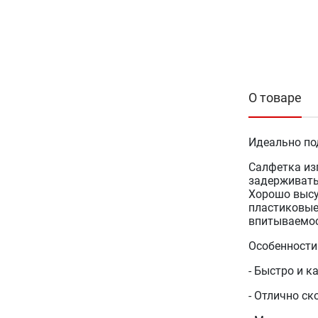
О товаре
Идеально по
Салфетка из
задерживать
Хорошо высу
пластиковые
впитываемос
Особенности
- Быстро и к
- Отлично с