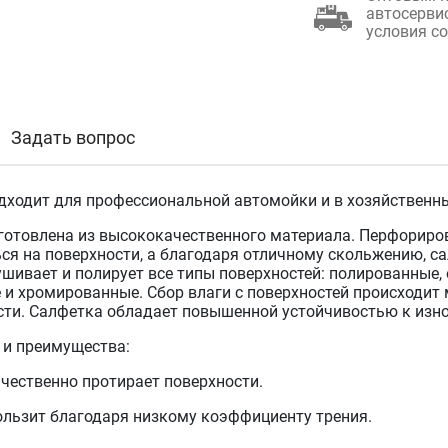
автосерви
условия с
Задать вопрос
дходит для профессиональной автомойки и в хозяйственны
готовлена из высококачественного материала. Перфориров
ся на поверхности, а благодаря отличному скольжению, са
шивает и полирует все типы поверхностей: полированные, 
 и хромированные. Сбор влаги с поверхностей происходит
ти. Салфетка обладает повышенной устойчивостью к износ
 и преимущества:
ачественно протирает поверхности.
кользит благодаря низкому коэффициенту трения.