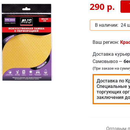
Доб
-
290
р.
В наличии:
24 ш
Ваш регион:
Кра
Доставка курье
Самовывоз
—
бе
(При заказе на сумм
Доставка по К
Специальные у
торгующих орг
заключения до
Оптовым п