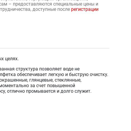
сам – предоставляются специальные цены и
отрудничества, доступные после
регистрации
х целях.
анная структура позволяет воде не
лфетка обеспечивает легкую и быструю очистку.
окрашенные, глянцевые, стеклянные,
 моментально за счет повышенной
у, отлично промывается и долго служит.