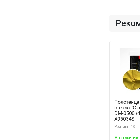
Реко
Полотенце
стекла "Gl
DM-0500 (4
A95034S
Рейтинг: 13
В наличии