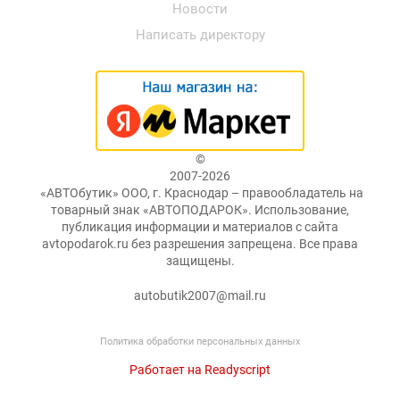
Новости
Написать директору
©
2007-2026
«АВТОбутик» ООО, г. Краснодар – правообладатель на
товарный знак «АВТОПОДАРОК». Использование,
публикация информации и материалов с сайта
avtopodarok.ru без разрешения запрещена. Все права
защищены.
autobutik2007@mail.ru
Политика обработки персональных данных
Работает на Readyscript