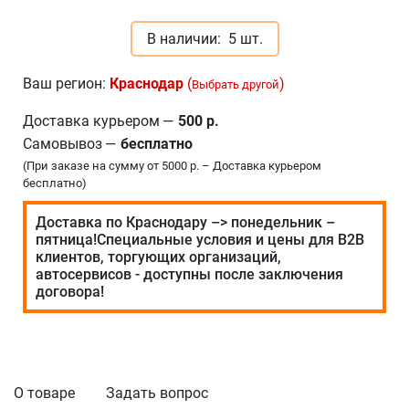
В наличии:
5 шт.
Ваш регион:
Краснодар
(
)
Выбрать другой
Доставка курьером
—
500 р.
Самовывоз
—
бесплатно
(При заказе на сумму от 5000 р. – Доставка курьером
бесплатно)
Доставка по Краснодару –> понедельник –
пятница!Специальные условия и цены для В2В
клиентов, торгующих организаций,
автосервисов - доступны после заключения
договора!
О товаре
Задать вопрос