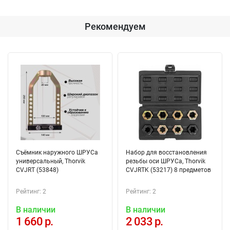
Рекомендуем
Съёмник наружного ШРУСа
Набор для восстановления
универсальный, Thorvik
резьбы оси ШРУСа, Thorvik
CVJRT (53848)
CVJRTK (53217) 8 предметов
Рейтинг: 2
Рейтинг: 2
В наличии
В наличии
1 660 р.
2 033 р.