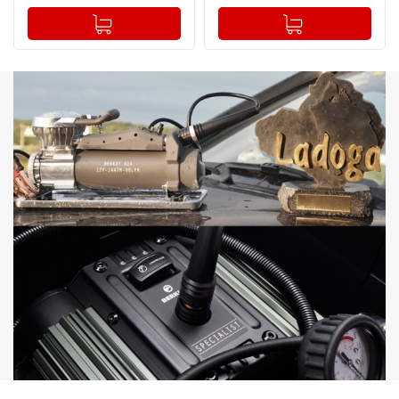
-
+
-
+
Добавлено в корзину
Добавлено в корзину