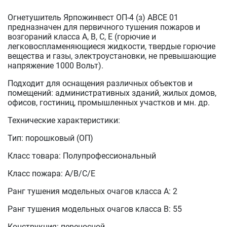
Огнетушитель Ярпожинвест ОП-4 (з) АВСЕ 01
предназначен для первичного тушения пожаров и
возгораний класса A, B, C, E (горючие и
легковоспламеняющиеся жидкости, твердые горючие
вещества и газы, электроустановки, не превышающие
напряжение 1000 Вольт).
Подходит для оснащения различных объектов и
помещений: административных зданий, жилых домов,
офисов, гостиниц, промышленных участков и мн. др.
Технические характеристики:
Тип: порошковый (ОП)
Класс товара: Полупрофессиональный
Класс пожара: А/В/С/Е
Ранг тушения модельных очагов класса А: 2
Ранг тушения модельных очагов класса B: 55
Конструкция: переносной