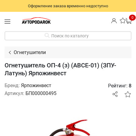
Оформление заказа временно недоступно
0
Поиск по каталогу
Огнетушители
Огнетушитель ОП-4 (з) (ABCE-01) (ЗПУ-
Латунь) Ярпожинвест
Бренд:
Ярпожинвест
Рейтинг:
8
Артикул:
БП000000495