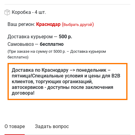
Коробка - 4 шт.
Ваш регион:
Краснодар
(
)
Выбрать другой
Доставка курьером
—
500 р.
Самовывоз
—
бесплатно
(При заказе на сумму от 5000 р. – Доставка курьером
бесплатно)
Доставка по Краснодару –> понедельник –
пятница!Специальные условия и цены для В2В
клиентов, торгующих организаций,
автосервисов - доступны после заключения
договора!
О товаре
Задать вопрос