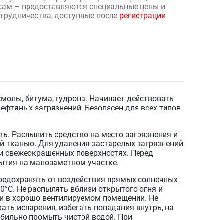
сам – предоставляются специальные цены и
отрудничества, доступные после
регистрации
смолы, битума, гудрона. Начинает действовать
нефтяных загрязнений. Безопасен для всех типов
ь. Распылить средство на место загрязнения и
ой тканью. Для удаления застарелых загрязнений
 и свежеокрашенных поверхностях. Перед
ытия на малозаметном участке.
едохранять от воздействия прямых солнечных
0°С. Не распылять вблизи открытого огня и
ли в хорошо вентилируемом помещении. Не
хать испарения, избегать попадания внутрь, на
 обильно промыть чистой водой. При