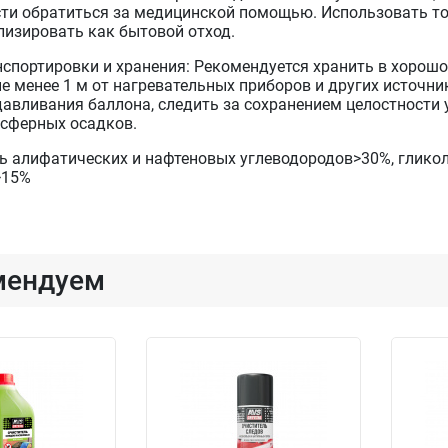
ти обратиться за медицинской помощью. Использовать то
лизировать как бытовой отход.
нспортировки и хранения: Рекомендуется хранить в хорош
е менее 1 м от нагревательных приборов и других источник
давливания баллона, следить за сохранением целостности 
осферных осадков.
сь алифатических и нафтеновых углеводородов>30%, глико
>15%
мендуем