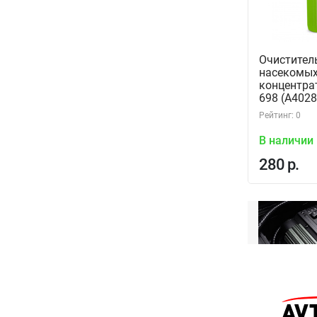
Очистител
насекомых 
концентрат
698 (A402
Рейтинг: 0
В наличии
280 р.