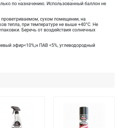
лько по назначению. Использованный баллон не
о проветриваемом, сухом помещении, на
ов тепла, при температуре не выше +40°С. Не
упаковки. Беречь от воздействия солнечных
левый эфир<10%,н ПАВ <5%, углеводородный