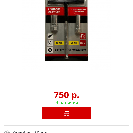
750
р.
В наличии
Добавлено в корзину
-
+