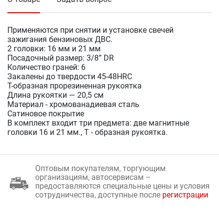
Применяются при снятии и установке свечей
зажигания бензиновых ДВС.
2 головки: 16 мм и 21 мм
Посадочный размер: 3/8” DR
Количество граней: 6
Закалены до твердости 45-48HRC
Т-образная прорезиненная рукоятка
Длина рукоятки — 20,5 см
Материал - хромованадиевая сталь
Сатиновое покрытие
В комплект входит три предмета: две магнитные
головки 16 и 21 мм., Т - образная рукоятка.
Оптовым покупателям, торгующим
организациям, автосервисам –
предоставляются специальные цены и условия
сотрудничества, доступные после
регистрации