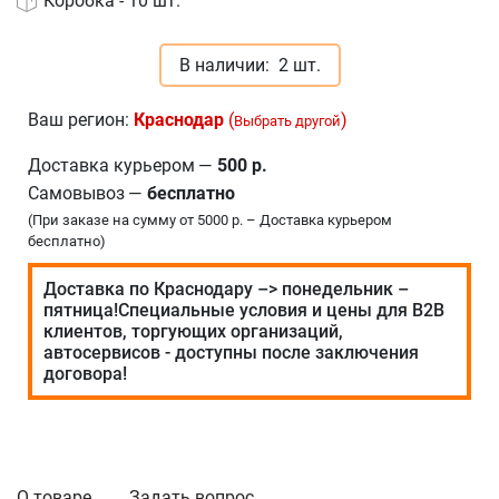
Коробка - 10 шт.
В наличии:
2 шт.
Ваш регион:
Краснодар
(
)
Выбрать другой
Доставка курьером
—
500 р.
Самовывоз
—
бесплатно
(При заказе на сумму от 5000 р. – Доставка курьером
бесплатно)
Доставка по Краснодару –> понедельник –
пятница!Специальные условия и цены для В2В
клиентов, торгующих организаций,
автосервисов - доступны после заключения
договора!
О товаре
Задать вопрос