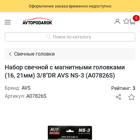
Оформление заказа временно недоступно
0
Поиск по каталогу
Свечные головки
Набор свечной с магнитными головками
(16, 21мм) 3/8"DR AVS NS-3 (A07826S)
Бренд:
AVS
Рейтинг:
3
Артикул:
A07826S