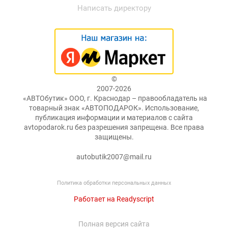
Написать директору
©
2007-2026
«АВТОбутик» ООО, г. Краснодар – правообладатель на
товарный знак «АВТОПОДАРОК». Использование,
публикация информации и материалов с сайта
avtopodarok.ru без разрешения запрещена. Все права
защищены.
autobutik2007@mail.ru
Политика обработки персональных данных
Работает на Readyscript
Полная версия сайта