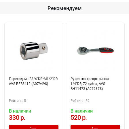
Рекомендуем
Переходник F3/4"DR*M1/2"DR
Рукоятка трещоточная
AVS PER3412 (A07949S)
1/4"DR, 72 зубца, AVS
RH11472 (A07937S)
Рейтинг: 5
Рейтинг: 59
В наличии
В наличии
330 р.
520 р.
Добавлено в корзину
Добавлено в корзину