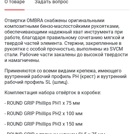
О товаре
Задать вопрос
Отвертки OMBRA снабжены оригинальными
композитными бензо-маслостойкими рукоятками,
обеспечивающими надежный хват инструмента при
работе, благодаря правильному сочетанию мягкой и
твердой частей элемента. Стержни, закрепленные в
рукоятке с особой прочноcтью, выполнены из SVCM
стали. Рабочие части закалены до высокой твердости
и намагничены.
Применяются со всеми видами крепежа, имеющего
вyутренний рабочий профиль РН (крест) и вyутренний
рабочий профиль SL (шлиц).
Комплектация набора отвёрток в коробке:
- ROUND GRIP Phillips РН1 х 75 мм
- ROUND GRIP Phillips РН2 х 100 мм
- ROUND GRIP Phillips PH3 х 150 мм