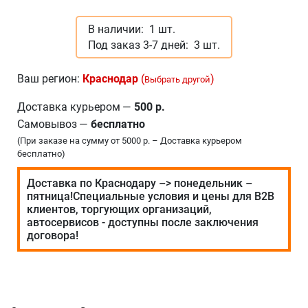
В наличии:
1 шт.
Под заказ 3-7 дней:
3 шт.
Ваш регион:
Краснодар
(
)
Выбрать другой
Доставка курьером
—
500 р.
Самовывоз
—
бесплатно
(При заказе на сумму от 5000 р. – Доставка курьером
бесплатно)
Доставка по Краснодару –> понедельник –
пятница!Специальные условия и цены для В2В
клиентов, торгующих организаций,
автосервисов - доступны после заключения
договора!