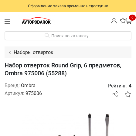
Оформление заказа временно недоступно
0
Поиск по каталогу
Наборы отверток
Набор отверток Round Grip, 6 предметов,
Ombra 975006 (55288)
Бренд:
Ombra
Рейтинг:
4
Артикул:
975006