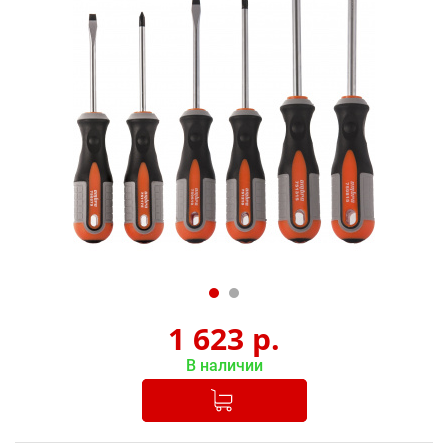
1 623
р.
В наличии
Добавлено в корзину
-
+