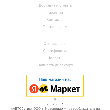
Доставка и оплата
Гарантия
Контакты
Поставщикам
Фотогалерея
Сертификаты
Новости
Написать директору
©
2007-2026
«АВТОбутик» ООО, г. Краснодар – правообладатель на