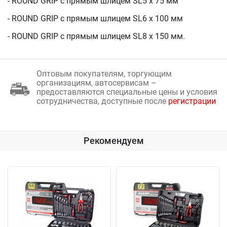
- ROUND GRIP с прямым шлицем SL5 х 75 мм
- ROUND GRIP с прямым шлицем SL6 х 100 мм
- ROUND GRIP с прямым шлицем SL8 х 150 мм.
Оптовым покупателям, торгующим
организациям, автосервисам –
предоставляются специальные цены и условия
сотрудничества, доступные после
регистрации
Рекомендуем